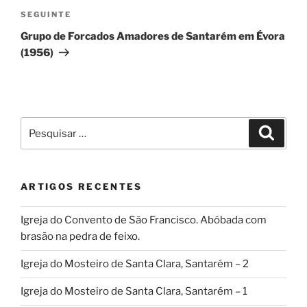
Conteúdo
SEGUINTE
seguinte
Grupo de Forcados Amadores de Santarém em Évora
(1956)
Pesquisar
Pesqui
por:
ARTIGOS RECENTES
Igreja do Convento de São Francisco. Abóbada com
brasão na pedra de feixo.
Igreja do Mosteiro de Santa Clara, Santarém – 2
Igreja do Mosteiro de Santa Clara, Santarém – 1