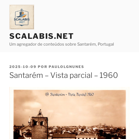
Saltar
para
o
conteúdo
SCALABIS.NET
Um agregador de conteúdos sobre Santarém, Portugal
PUBLICADO
2025-10-09
POR
PAULOLGNUNES
EM
Santarém – Vista parcial – 1960