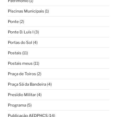
Património
(1)
Piscinas Municipais
(1)
Ponte
(2)
Ponte D. Luís I
(3)
Portas do Sol
(4)
Postais
(11)
Postais meus
(11)
Praça de Toiros
(2)
Praça Sá da Bandeira
(4)
Presídio Militar
(4)
Programa
(5)
Publicação AEDPHCS
(14)