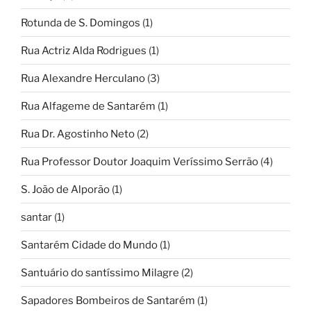
Rotunda de S. Domingos
(1)
Rua Actriz Alda Rodrigues
(1)
Rua Alexandre Herculano
(3)
Rua Alfageme de Santarém
(1)
Rua Dr. Agostinho Neto
(2)
Rua Professor Doutor Joaquim Veríssimo Serrão
(4)
S. João de Alporão
(1)
santar
(1)
Santarém Cidade do Mundo
(1)
Santuário do santíssimo Milagre
(2)
Sapadores Bombeiros de Santarém
(1)