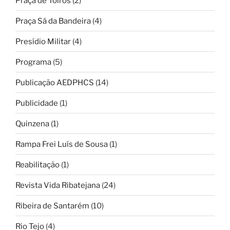
Praça de Toiros
(2)
Praça Sá da Bandeira
(4)
Presídio Militar
(4)
Programa
(5)
Publicação AEDPHCS
(14)
Publicidade
(1)
Quinzena
(1)
Rampa Frei Luís de Sousa
(1)
Reabilitação
(1)
Revista Vida Ribatejana
(24)
Ribeira de Santarém
(10)
Rio Tejo
(4)