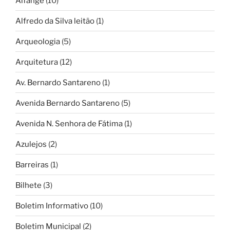
Alfange
(10)
Alfredo da Silva leitão
(1)
Arqueologia
(5)
Arquitetura
(12)
Av. Bernardo Santareno
(1)
Avenida Bernardo Santareno
(5)
Avenida N. Senhora de Fátima
(1)
Azulejos
(2)
Barreiras
(1)
Bilhete
(3)
Boletim Informativo
(10)
Boletim Municipal
(2)