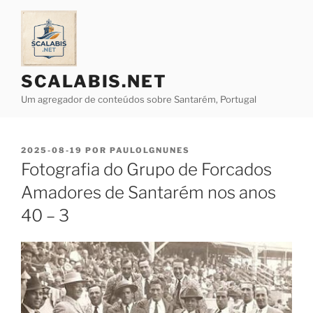
Saltar
para
o
conteúdo
SCALABIS.NET
Um agregador de conteúdos sobre Santarém, Portugal
PUBLICADO
2025-08-19
POR
PAULOLGNUNES
EM
Fotografia do Grupo de Forcados
Amadores de Santarém nos anos
40 – 3