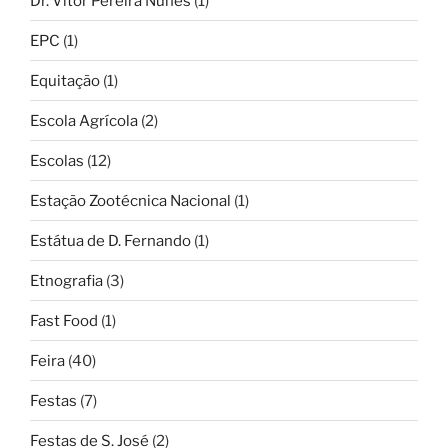
Dr. Vítor Pereira Nunes
(1)
EPC
(1)
Equitação
(1)
Escola Agrícola
(2)
Escolas
(12)
Estação Zootécnica Nacional
(1)
Estátua de D. Fernando
(1)
Etnografia
(3)
Fast Food
(1)
Feira
(40)
Festas
(7)
Festas de S. José
(2)