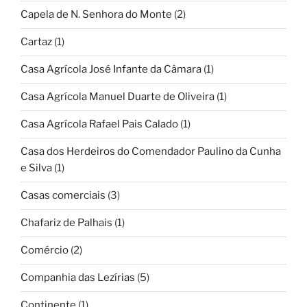
Capela de N. Senhora do Monte
(2)
Cartaz
(1)
Casa Agrícola José Infante da Câmara
(1)
Casa Agrícola Manuel Duarte de Oliveira
(1)
Casa Agrícola Rafael Pais Calado
(1)
Casa dos Herdeiros do Comendador Paulino da Cunha
e Silva
(1)
Casas comerciais
(3)
Chafariz de Palhais
(1)
Comércio
(2)
Companhia das Lezírias
(5)
Continente
(1)