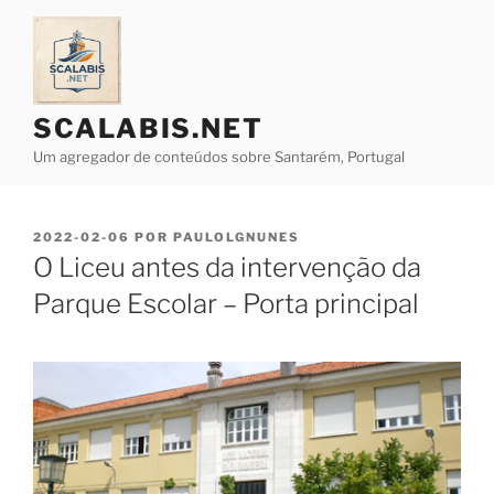
Saltar
para
o
conteúdo
SCALABIS.NET
Um agregador de conteúdos sobre Santarém, Portugal
PUBLICADO
2022-02-06
POR
PAULOLGNUNES
EM
O Liceu antes da intervenção da
Parque Escolar – Porta principal