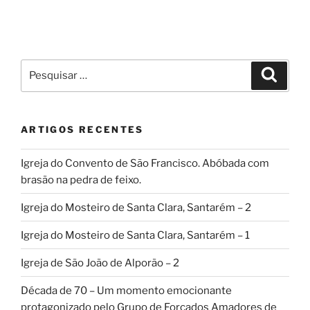
Pesquisar
Pesqui
por:
ARTIGOS RECENTES
Igreja do Convento de São Francisco. Abóbada com
brasão na pedra de feixo.
Igreja do Mosteiro de Santa Clara, Santarém – 2
Igreja do Mosteiro de Santa Clara, Santarém – 1
Igreja de São João de Alporão – 2
Década de 70 – Um momento emocionante
protagonizado pelo Grupo de Forcados Amadores de