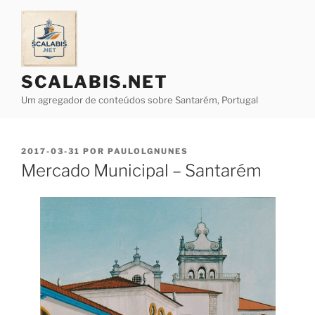
Saltar
para
o
conteúdo
SCALABIS.NET
Um agregador de conteúdos sobre Santarém, Portugal
PUBLICADO
2017-03-31
POR
PAULOLGNUNES
EM
Mercado Municipal – Santarém