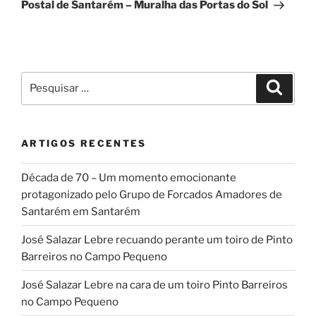
seguinte
Postal de Santarém – Muralha das Portas do Sol
Pesquisar
Pesqui
por:
ARTIGOS RECENTES
Década de 70 – Um momento emocionante
protagonizado pelo Grupo de Forcados Amadores de
Santarém em Santarém
José Salazar Lebre recuando perante um toiro de Pinto
Barreiros no Campo Pequeno
José Salazar Lebre na cara de um toiro Pinto Barreiros
no Campo Pequeno