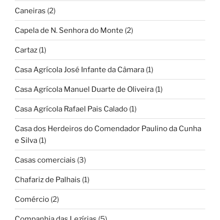
Caneiras
(2)
Capela de N. Senhora do Monte
(2)
Cartaz
(1)
Casa Agrícola José Infante da Câmara
(1)
Casa Agrícola Manuel Duarte de Oliveira
(1)
Casa Agrícola Rafael Pais Calado
(1)
Casa dos Herdeiros do Comendador Paulino da Cunha
e Silva
(1)
Casas comerciais
(3)
Chafariz de Palhais
(1)
Comércio
(2)
Companhia das Lezírias
(5)