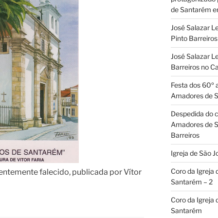
de Santarém 
José Salazar L
Pinto Barreir
José Salazar Le
Barreiros no 
Festa dos 60º 
Amadores de 
Despedida do c
Amadores de S
Barreiros
Igreja de São J
Coro da Igreja
entemente falecido, publicada por Vítor
Santarém – 2
Coro da Igreja
Santarém