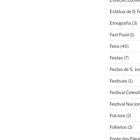
Estátua de D. 
Etnografia
(3)
Fast Food
(1)
Feira
(40)
Festas
(7)
Festas de S. Jo
Festivais
(1)
Festival Celest
Festival Nacio
Folclore
(2)
Folhetos
(2)
Fonte das Figue