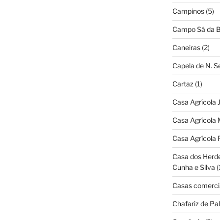
Campinos
(5)
Campo Sá da B
Caneiras
(2)
Capela de N. 
Cartaz
(1)
Casa Agrícola 
Casa Agrícola 
Casa Agrícola 
Casa dos Herd
Cunha e Silva
(
Casas comerci
Chafariz de Pal