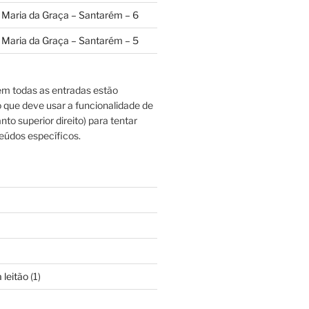
a Maria da Graça – Santarém – 6
a Maria da Graça – Santarém – 5
m todas as entradas estão
o que deve usar a funcionalidade de
nto superior direito) para tentar
eúdos específicos.
 leitão
(1)