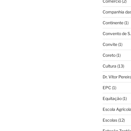
Comércio
(2)
Companhia das 
Continente
(1)
Convento de S.
Convite
(1)
Coreto
(1)
Cultura
(13)
Dr. Vítor Perei
EPC
(1)
Equitação
(1)
Escola Agrícol
Escolas
(12)
Estação Zooté