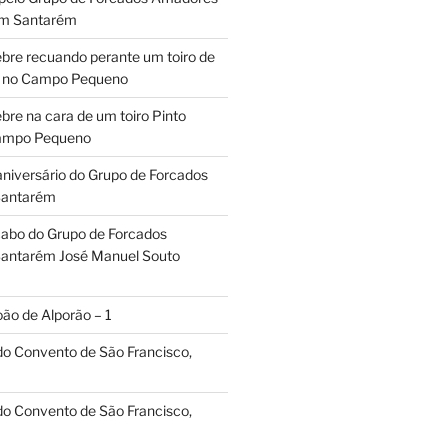
em Santarém
ebre recuando perante um toiro de
os no Campo Pequeno
bre na cara de um toiro Pinto
Campo Pequeno
aniversário do Grupo de Forcados
Santarém
abo do Grupo de Forcados
antarém José Manuel Souto
oão de Alporão – 1
 do Convento de São Francisco,
 do Convento de São Francisco,