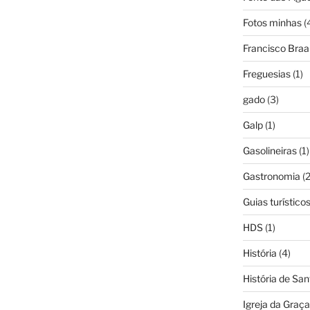
Fotos minhas
(
Francisco Bra
Freguesias
(1)
gado
(3)
Galp
(1)
Gasolineiras
(1)
Gastronomia
(2
Guias turístico
HDS
(1)
História
(4)
História de Sa
Igreja da Graça