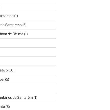
)
antareno
(1)
rdo Santareno
(5)
hora de Fátima
(1)
ativo
(10)
pal
(2)
untários de Santarém
(1)
nte
(3)