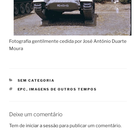
Fotografia gentilmente cedida por José António Duarte
Moura
CATEGORIAS
SEM CATEGORIA
ETIQUETAS
EPC
,
IMAGENS DE OUTROS TEMPOS
Deixe um comentário
Tem de
iniciar a sessão
para publicar um comentário.