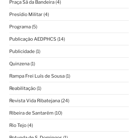
Praça Sá da Bandeira
(4)
Presídio Militar
(4)
Programa
(5)
Publicação AEDPHCS
(14)
Publicidade
(1)
Quinzena
(1)
Rampa Frei Luís de Sousa
(1)
Reabilitação
(1)
Revista Vida Ribatejana
(24)
Ribeira de Santarém
(10)
Rio Tejo
(4)
Rotunda de S. Domingos
(1)