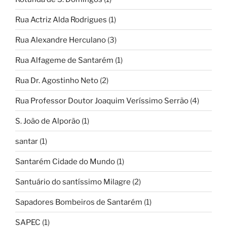
Rua Actriz Alda Rodrigues
(1)
Rua Alexandre Herculano
(3)
Rua Alfageme de Santarém
(1)
Rua Dr. Agostinho Neto
(2)
Rua Professor Doutor Joaquim Veríssimo Serrão
(4)
S. João de Alporão
(1)
santar
(1)
Santarém Cidade do Mundo
(1)
Santuário do santíssimo Milagre
(2)
Sapadores Bombeiros de Santarém
(1)
SAPEC
(1)