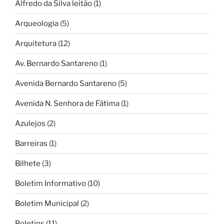
Alfredo da Silva leitão
(1)
Arqueologia
(5)
Arquitetura
(12)
Av. Bernardo Santareno
(1)
Avenida Bernardo Santareno
(5)
Avenida N. Senhora de Fátima
(1)
Azulejos
(2)
Barreiras
(1)
Bilhete
(3)
Boletim Informativo
(10)
Boletim Municipal
(2)
Boletins
(11)