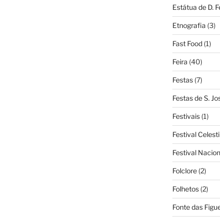
Estátua de D. 
Etnografia
(3)
Fast Food
(1)
Feira
(40)
Festas
(7)
Festas de S. Jo
Festivais
(1)
Festival Celest
Festival Nacio
Folclore
(2)
Folhetos
(2)
Fonte das Figue