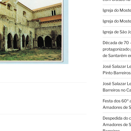
Igreja do Moste
Igreja do Moste
Igreja de São J
Década de 70
protagonizado
de Santarém 
José Salazar L
Pinto Barreir
José Salazar Le
Barreiros no 
Festa dos 60º 
Amadores de 
Despedida do c
Amadores de S
Barreiros