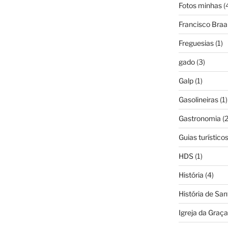
Fotos minhas
(
Francisco Bra
Freguesias
(1)
gado
(3)
Galp
(1)
Gasolineiras
(1)
Gastronomia
(2
Guias turístico
HDS
(1)
História
(4)
História de Sa
Igreja da Graça