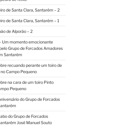
iro de Santa Clara, Santarém – 2
iro de Santa Clara, Santarém – 1
oão de Alporão – 2
 – Um momento emocionante
 pelo Grupo de Forcados Amadores
em Santarém
ebre recuando perante um toiro de
os no Campo Pequeno
bre na cara de um toiro Pinto
Campo Pequeno
aniversário do Grupo de Forcados
Santarém
abo do Grupo de Forcados
antarém José Manuel Souto