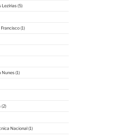
Lezírias
(5)
 Francisco
(1)
ra Nunes
(1)
a
(2)
cnica Nacional
(1)