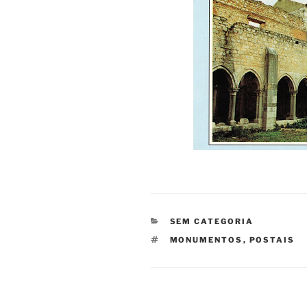
CATEGORIAS
SEM CATEGORIA
ETIQUETAS
MONUMENTOS
,
POSTAIS