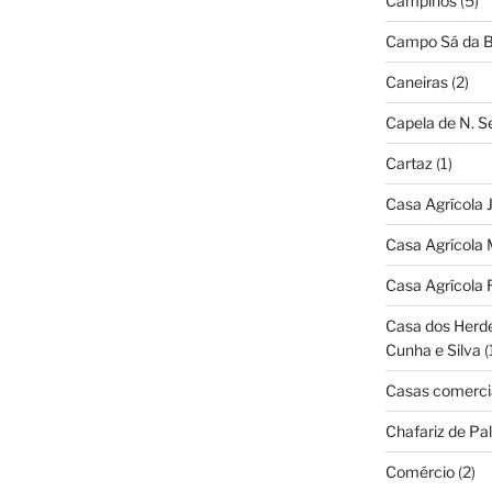
Campinos
(5)
Campo Sá da B
Caneiras
(2)
Capela de N. 
Cartaz
(1)
Casa Agrícola 
Casa Agrícola 
Casa Agrícola 
Casa dos Herd
Cunha e Silva
(
Casas comerci
Chafariz de Pal
Comércio
(2)