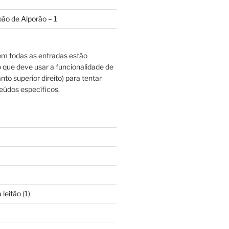
oão de Alporão – 1
m todas as entradas estão
o que deve usar a funcionalidade de
nto superior direito) para tentar
eúdos específicos.
 leitão
(1)