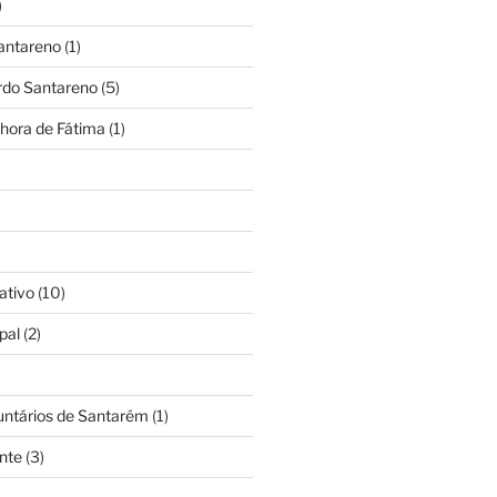
)
antareno
(1)
rdo Santareno
(5)
hora de Fátima
(1)
ativo
(10)
pal
(2)
untários de Santarém
(1)
nte
(3)