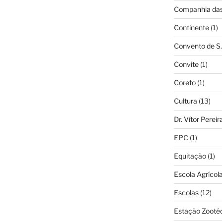
Companhia das 
Continente
(1)
Convento de S.
Convite
(1)
Coreto
(1)
Cultura
(13)
Dr. Vítor Perei
EPC
(1)
Equitação
(1)
Escola Agrícol
Escolas
(12)
Estação Zooté