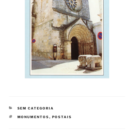
CATEGORIAS
SEM CATEGORIA
ETIQUETAS
MONUMENTOS
,
POSTAIS