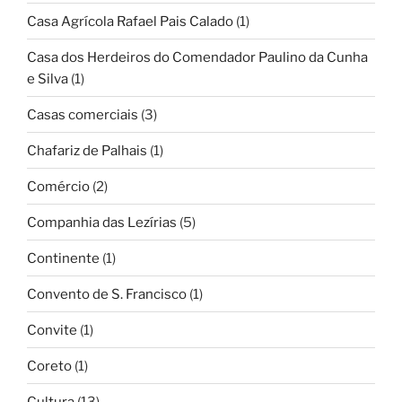
Casa Agrícola Rafael Pais Calado
(1)
Casa dos Herdeiros do Comendador Paulino da Cunha
e Silva
(1)
Casas comerciais
(3)
Chafariz de Palhais
(1)
Comércio
(2)
Companhia das Lezírias
(5)
Continente
(1)
Convento de S. Francisco
(1)
Convite
(1)
Coreto
(1)
Cultura
(13)