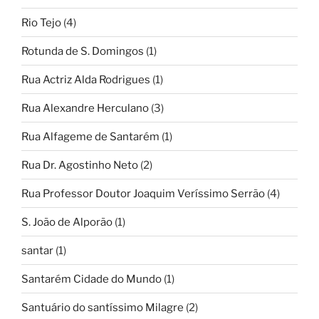
Rio Tejo
(4)
Rotunda de S. Domingos
(1)
Rua Actriz Alda Rodrigues
(1)
Rua Alexandre Herculano
(3)
Rua Alfageme de Santarém
(1)
Rua Dr. Agostinho Neto
(2)
Rua Professor Doutor Joaquim Veríssimo Serrão
(4)
S. João de Alporão
(1)
santar
(1)
Santarém Cidade do Mundo
(1)
Santuário do santíssimo Milagre
(2)