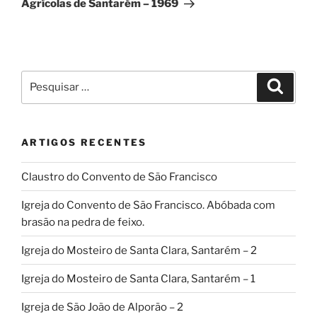
Agrícolas de Santarém – 1969
Pesquisar
Pesqui
por:
ARTIGOS RECENTES
Claustro do Convento de São Francisco
Igreja do Convento de São Francisco. Abóbada com
brasão na pedra de feixo.
Igreja do Mosteiro de Santa Clara, Santarém – 2
Igreja do Mosteiro de Santa Clara, Santarém – 1
Igreja de São João de Alporão – 2