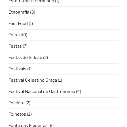
Estátua de D. Fernando
(1)
Etnografia
(3)
Fast Food
(1)
Feira
(40)
Festas
(7)
Festas de S. José
(2)
Festivais
(1)
Festival Celestino Graça
(1)
Festival Nacional de Gastronomia
(4)
Folclore
(2)
Folhetos
(2)
Fonte das Figueiras
(6)