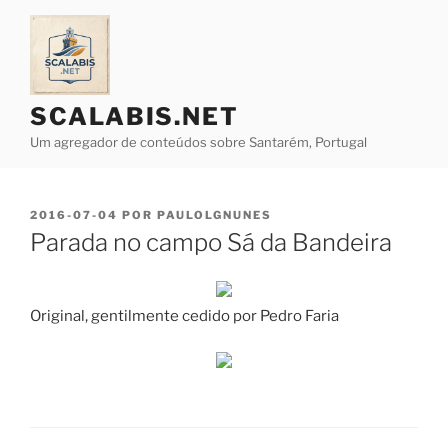
Saltar
para
o
conteúdo
SCALABIS.NET
Um agregador de conteúdos sobre Santarém, Portugal
PUBLICADO
2016-07-04
POR
PAULOLGNUNES
EM
Parada no campo Sá da Bandeira
Original, gentilmente cedido por Pedro Faria