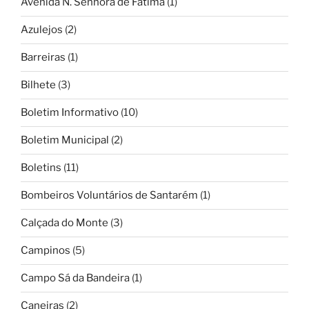
Avenida N. Senhora de Fátima
(1)
Azulejos
(2)
Barreiras
(1)
Bilhete
(3)
Boletim Informativo
(10)
Boletim Municipal
(2)
Boletins
(11)
Bombeiros Voluntários de Santarém
(1)
Calçada do Monte
(3)
Campinos
(5)
Campo Sá da Bandeira
(1)
Caneiras
(2)