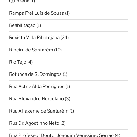
Quinzena
(1)
Rampa Frei Luís de Sousa
(1)
Reabilitação
(1)
Revista Vida Ribatejana
(24)
Ribeira de Santarém
(10)
Rio Tejo
(4)
Rotunda de S. Domingos
(1)
Rua Actriz Alda Rodrigues
(1)
Rua Alexandre Herculano
(3)
Rua Alfageme de Santarém
(1)
Rua Dr. Agostinho Neto
(2)
Rua Professor Doutor Joaquim Veríssimo Serrão
(4)