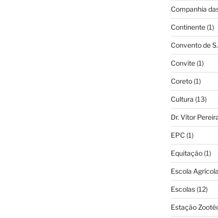
Companhia das 
Continente
(1)
Convento de S.
Convite
(1)
Coreto
(1)
Cultura
(13)
Dr. Vítor Perei
EPC
(1)
Equitação
(1)
Escola Agrícol
Escolas
(12)
Estação Zooté