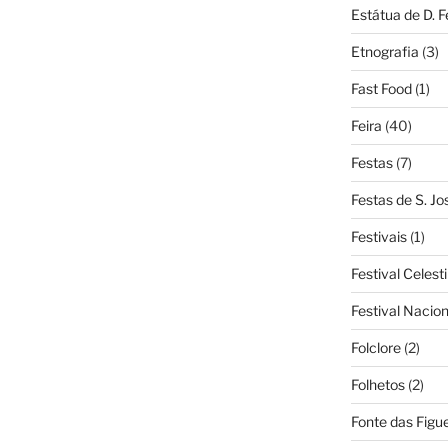
Estátua de D. 
Etnografia
(3)
Fast Food
(1)
Feira
(40)
Festas
(7)
Festas de S. Jo
Festivais
(1)
Festival Celest
Festival Nacio
Folclore
(2)
Folhetos
(2)
Fonte das Figue