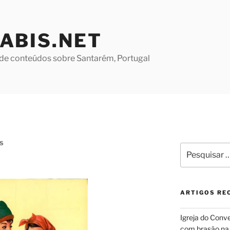
ABIS.NET
de conteúdos sobre Santarém, Portugal
S
Pesquisar
por:
ARTIGOS RE
Igreja do Conv
com brasão na 