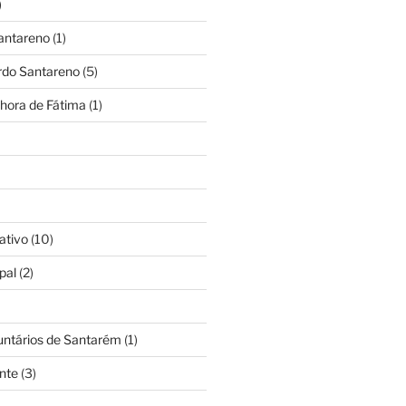
)
antareno
(1)
rdo Santareno
(5)
hora de Fátima
(1)
ativo
(10)
pal
(2)
untários de Santarém
(1)
nte
(3)