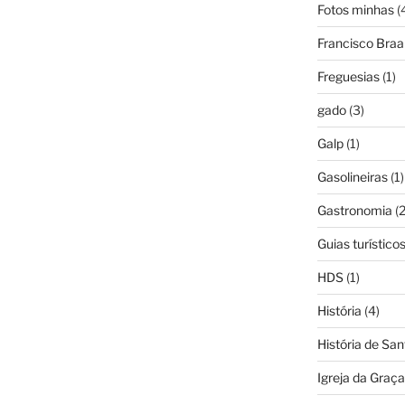
Fotos minhas
(
Francisco Bra
Freguesias
(1)
gado
(3)
Galp
(1)
Gasolineiras
(1)
Gastronomia
(2
Guias turístico
HDS
(1)
História
(4)
História de Sa
Igreja da Graça