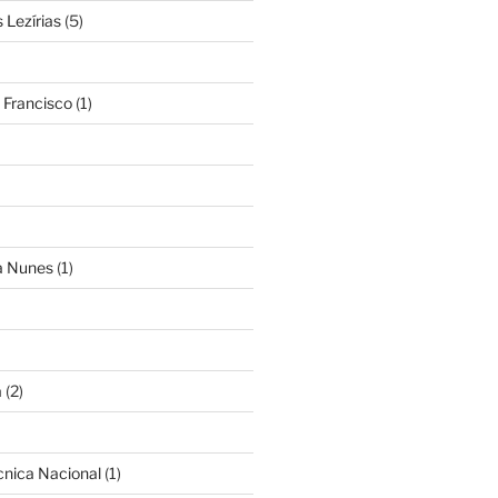
Lezírias
(5)
 Francisco
(1)
ra Nunes
(1)
a
(2)
cnica Nacional
(1)