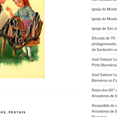
Igreja do Moste
Igreja do Moste
Igreja de São J
Década de 70
protagonizado
de Santarém 
José Salazar L
Pinto Barreir
José Salazar Le
Barreiros no 
Festa dos 60º 
Amadores de 
Despedida do c
Amadores de S
POS
,
POSTAIS
Barreiros