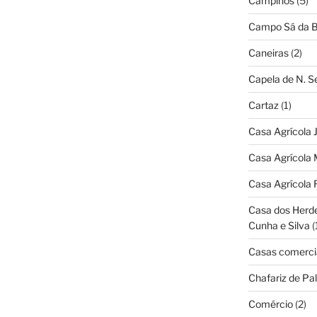
Campinos
(5)
Campo Sá da B
Caneiras
(2)
Capela de N. 
Cartaz
(1)
Casa Agrícola 
Casa Agrícola 
Casa Agrícola 
Casa dos Herd
Cunha e Silva
(
Casas comerci
Chafariz de Pal
Comércio
(2)