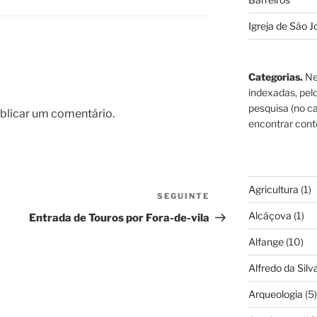
Igreja de São J
Categorias.
Ne
indexadas, pel
pesquisa (no ca
blicar um comentário.
encontrar cont
Agricultura
(1)
SEGUINTE
Conteúdo
seguinte
Alcáçova
(1)
Entrada de Touros por Fora-de-vila
Alfange
(10)
Alfredo da Silva
Arqueologia
(5)