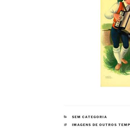
CATEGORIAS
SEM CATEGORIA
ETIQUETAS
IMAGENS DE OUTROS TEM