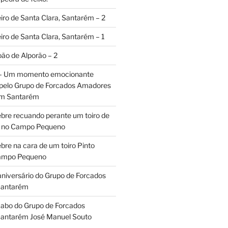
iro de Santa Clara, Santarém – 2
iro de Santa Clara, Santarém – 1
oão de Alporão – 2
 – Um momento emocionante
 pelo Grupo de Forcados Amadores
em Santarém
ebre recuando perante um toiro de
os no Campo Pequeno
bre na cara de um toiro Pinto
Campo Pequeno
aniversário do Grupo de Forcados
Santarém
abo do Grupo de Forcados
antarém José Manuel Souto