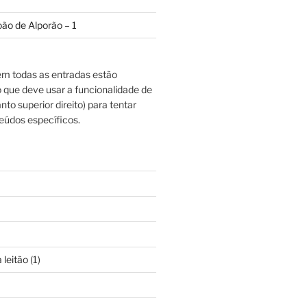
oão de Alporão – 1
m todas as entradas estão
o que deve usar a funcionalidade de
nto superior direito) para tentar
eúdos específicos.
 leitão
(1)