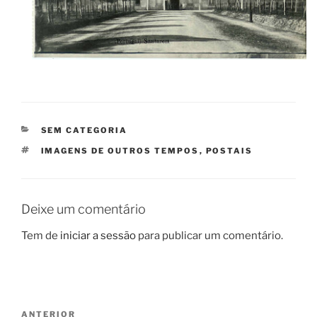
CATEGORIAS
SEM CATEGORIA
ETIQUETAS
IMAGENS DE OUTROS TEMPOS
,
POSTAIS
Deixe um comentário
Tem de
iniciar a sessão
para publicar um comentário.
Navegação
Conteúdo
ANTERIOR