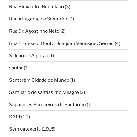
Rua Alexandre Herculano
(3)
Rua Alfageme de Santarém
(1)
Rua Dr. Agostinho Neto
(2)
Rua Professor Doutor Joaquim Veríssimo Serrão
(4)
S. João de Alporão
(1)
santar
(1)
Santarém Cidade do Mundo
(1)
Santuário do santíssimo Milagre
(2)
Sapadores Bombeiros de Santarém
(1)
SAPEC
(1)
Sem categoria
(1.915)