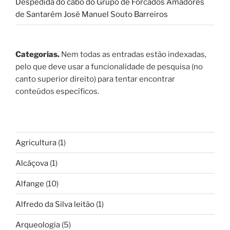
Despedida do cabo do Grupo de Forcados Amadores
de Santarém José Manuel Souto Barreiros
Categorias.
Nem todas as entradas estão indexadas,
pelo que deve usar a funcionalidade de pesquisa (no
canto superior direito) para tentar encontrar
conteúdos específicos.
Agricultura
(1)
Alcáçova
(1)
Alfange
(10)
Alfredo da Silva leitão
(1)
Arqueologia
(5)