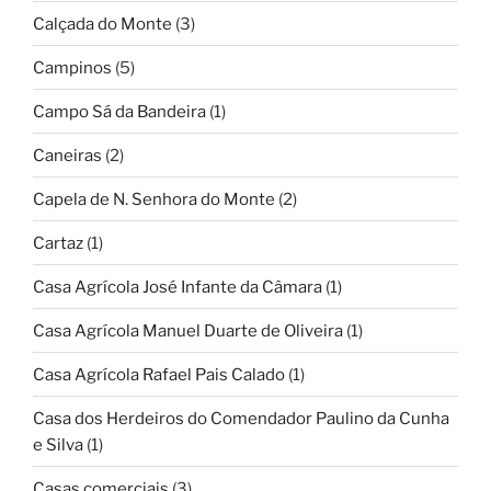
Calçada do Monte
(3)
Campinos
(5)
Campo Sá da Bandeira
(1)
Caneiras
(2)
Capela de N. Senhora do Monte
(2)
Cartaz
(1)
Casa Agrícola José Infante da Câmara
(1)
Casa Agrícola Manuel Duarte de Oliveira
(1)
Casa Agrícola Rafael Pais Calado
(1)
Casa dos Herdeiros do Comendador Paulino da Cunha
e Silva
(1)
Casas comerciais
(3)