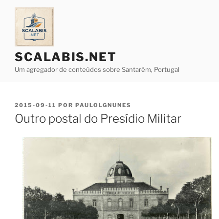
Saltar
para
o
conteúdo
SCALABIS.NET
Um agregador de conteúdos sobre Santarém, Portugal
PUBLICADO
2015-09-11
POR
PAULOLGNUNES
EM
Outro postal do Presídio Militar