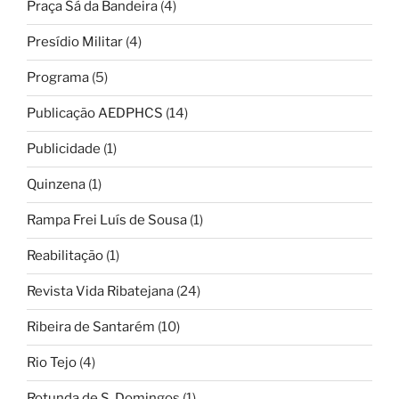
Praça Sá da Bandeira
(4)
Presídio Militar
(4)
Programa
(5)
Publicação AEDPHCS
(14)
Publicidade
(1)
Quinzena
(1)
Rampa Frei Luís de Sousa
(1)
Reabilitação
(1)
Revista Vida Ribatejana
(24)
Ribeira de Santarém
(10)
Rio Tejo
(4)
Rotunda de S. Domingos
(1)