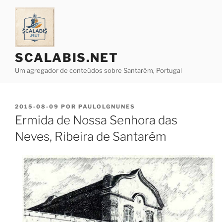
Saltar
para
o
conteúdo
SCALABIS.NET
Um agregador de conteúdos sobre Santarém, Portugal
PUBLICADO
2015-08-09
POR
PAULOLGNUNES
EM
Ermida de Nossa Senhora das
Neves, Ribeira de Santarém