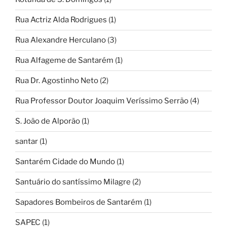
Rua Actriz Alda Rodrigues
(1)
Rua Alexandre Herculano
(3)
Rua Alfageme de Santarém
(1)
Rua Dr. Agostinho Neto
(2)
Rua Professor Doutor Joaquim Veríssimo Serrão
(4)
S. João de Alporão
(1)
santar
(1)
Santarém Cidade do Mundo
(1)
Santuário do santíssimo Milagre
(2)
Sapadores Bombeiros de Santarém
(1)
SAPEC
(1)