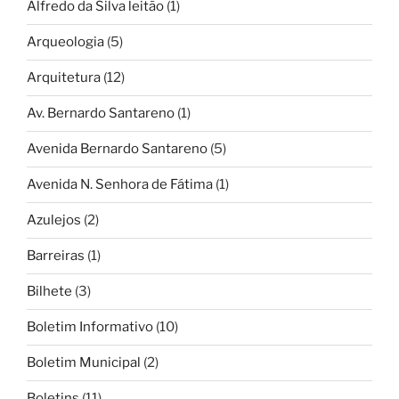
Alfredo da Silva leitão
(1)
Arqueologia
(5)
Arquitetura
(12)
Av. Bernardo Santareno
(1)
Avenida Bernardo Santareno
(5)
Avenida N. Senhora de Fátima
(1)
Azulejos
(2)
Barreiras
(1)
Bilhete
(3)
Boletim Informativo
(10)
Boletim Municipal
(2)
Boletins
(11)