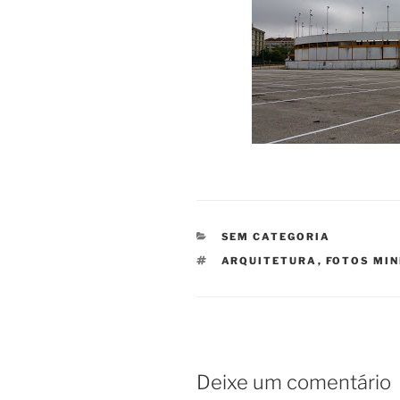
CATEGORIAS
SEM CATEGORIA
ETIQUETAS
ARQUITETURA
,
FOTOS MI
Deixe um comentário