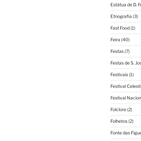
Estátua de D. 
Etnografia
(3)
Fast Food
(1)
Feira
(40)
Festas
(7)
Festas de S. Jo
Festivais
(1)
Festival Celest
Festival Nacio
Folclore
(2)
Folhetos
(2)
Fonte das Figue