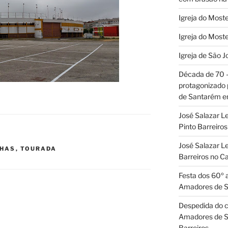
Igreja do Moste
Igreja do Moste
Igreja de São J
Década de 70
protagonizado
de Santarém 
José Salazar L
Pinto Barreir
José Salazar Le
NHAS
,
TOURADA
Barreiros no 
Festa dos 60º 
Amadores de 
Despedida do c
Amadores de S
Barreiros