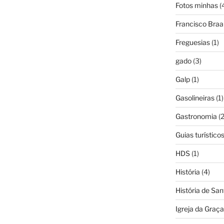
Fotos minhas
(
Francisco Bra
Freguesias
(1)
gado
(3)
Galp
(1)
Gasolineiras
(1)
Gastronomia
(2
Guias turístico
HDS
(1)
História
(4)
História de Sa
Igreja da Graça