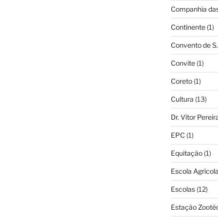
Companhia das 
Continente
(1)
Convento de S.
Convite
(1)
Coreto
(1)
Cultura
(13)
Dr. Vítor Perei
EPC
(1)
Equitação
(1)
Escola Agrícol
Escolas
(12)
Estação Zooté