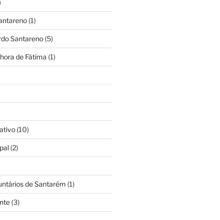
)
antareno
(1)
rdo Santareno
(5)
hora de Fátima
(1)
ativo
(10)
pal
(2)
untários de Santarém
(1)
nte
(3)