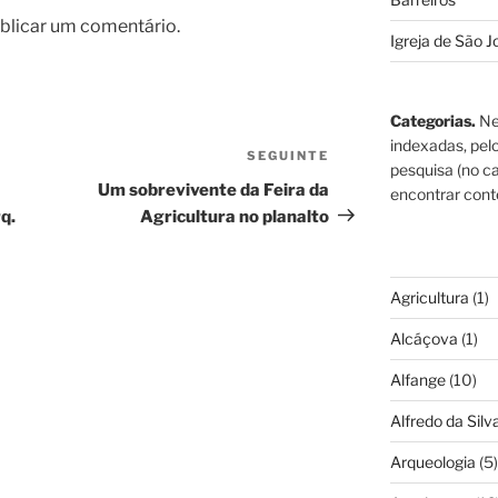
blicar um comentário.
Igreja de São J
Categorias.
Ne
indexadas, pel
SEGUINTE
Conteúdo
pesquisa (no ca
seguinte
Um sobrevivente da Feira da
encontrar cont
q.
Agricultura no planalto
Agricultura
(1)
Alcáçova
(1)
Alfange
(10)
Alfredo da Silva
Arqueologia
(5)