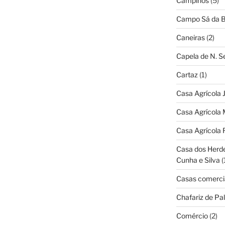
Campinos
(5)
Campo Sá da B
Caneiras
(2)
Capela de N. 
Cartaz
(1)
Casa Agrícola 
Casa Agrícola 
Casa Agrícola 
Casa dos Herd
Cunha e Silva
(
Casas comerci
Chafariz de Pal
Comércio
(2)