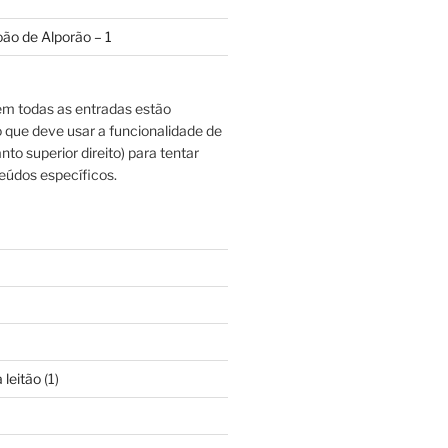
oão de Alporão – 1
m todas as entradas estão
o que deve usar a funcionalidade de
nto superior direito) para tentar
eúdos específicos.
 leitão
(1)