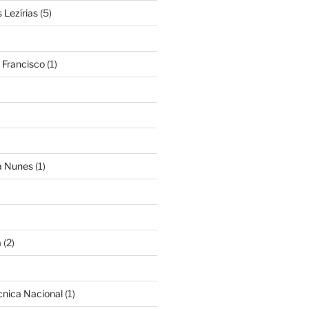
Lezírias
(5)
 Francisco
(1)
ra Nunes
(1)
a
(2)
cnica Nacional
(1)