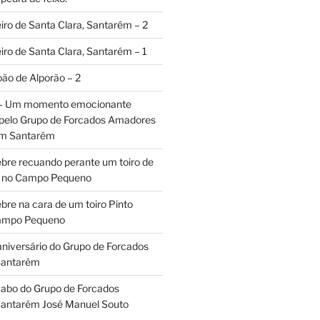
iro de Santa Clara, Santarém – 2
iro de Santa Clara, Santarém – 1
oão de Alporão – 2
 – Um momento emocionante
 pelo Grupo de Forcados Amadores
em Santarém
ebre recuando perante um toiro de
os no Campo Pequeno
bre na cara de um toiro Pinto
Campo Pequeno
aniversário do Grupo de Forcados
Santarém
abo do Grupo de Forcados
antarém José Manuel Souto