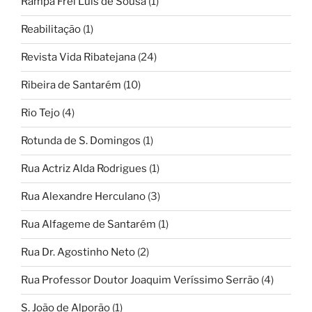
Rampa Frei Luís de Sousa
(1)
Reabilitação
(1)
Revista Vida Ribatejana
(24)
Ribeira de Santarém
(10)
Rio Tejo
(4)
Rotunda de S. Domingos
(1)
Rua Actriz Alda Rodrigues
(1)
Rua Alexandre Herculano
(3)
Rua Alfageme de Santarém
(1)
Rua Dr. Agostinho Neto
(2)
Rua Professor Doutor Joaquim Veríssimo Serrão
(4)
S. João de Alporão
(1)