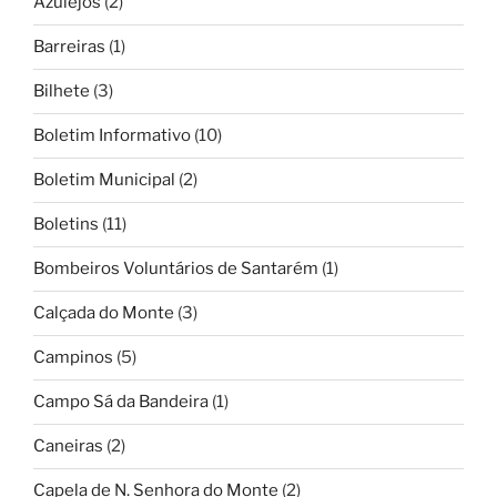
Azulejos
(2)
Barreiras
(1)
Bilhete
(3)
Boletim Informativo
(10)
Boletim Municipal
(2)
Boletins
(11)
Bombeiros Voluntários de Santarém
(1)
Calçada do Monte
(3)
Campinos
(5)
Campo Sá da Bandeira
(1)
Caneiras
(2)
Capela de N. Senhora do Monte
(2)