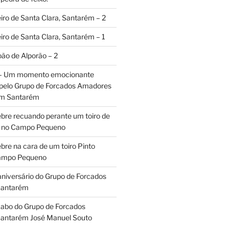
iro de Santa Clara, Santarém – 2
iro de Santa Clara, Santarém – 1
oão de Alporão – 2
 – Um momento emocionante
 pelo Grupo de Forcados Amadores
em Santarém
ebre recuando perante um toiro de
os no Campo Pequeno
bre na cara de um toiro Pinto
Campo Pequeno
aniversário do Grupo de Forcados
Santarém
abo do Grupo de Forcados
antarém José Manuel Souto