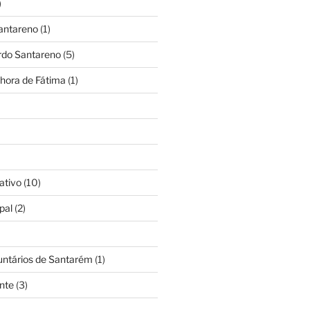
)
antareno
(1)
rdo Santareno
(5)
hora de Fátima
(1)
ativo
(10)
pal
(2)
untários de Santarém
(1)
nte
(3)