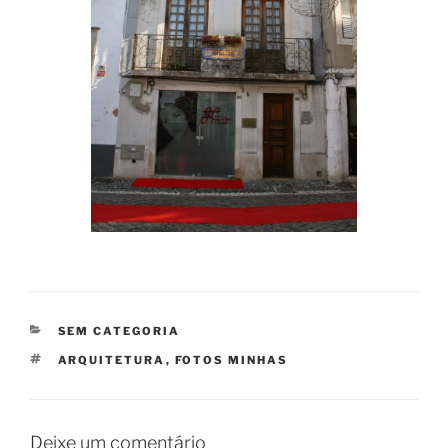
CATEGORIAS
SEM CATEGORIA
ETIQUETAS
ARQUITETURA
,
FOTOS MINHAS
Deixe um comentário