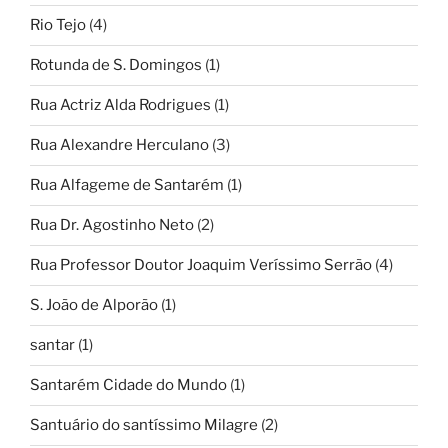
Rio Tejo
(4)
Rotunda de S. Domingos
(1)
Rua Actriz Alda Rodrigues
(1)
Rua Alexandre Herculano
(3)
Rua Alfageme de Santarém
(1)
Rua Dr. Agostinho Neto
(2)
Rua Professor Doutor Joaquim Veríssimo Serrão
(4)
S. João de Alporão
(1)
santar
(1)
Santarém Cidade do Mundo
(1)
Santuário do santíssimo Milagre
(2)