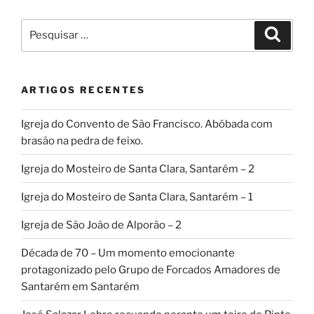
Pesquisar
Pesqui
por:
ARTIGOS RECENTES
Igreja do Convento de São Francisco. Abóbada com
brasão na pedra de feixo.
Igreja do Mosteiro de Santa Clara, Santarém – 2
Igreja do Mosteiro de Santa Clara, Santarém – 1
Igreja de São João de Alporão – 2
Década de 70 – Um momento emocionante
protagonizado pelo Grupo de Forcados Amadores de
Santarém em Santarém