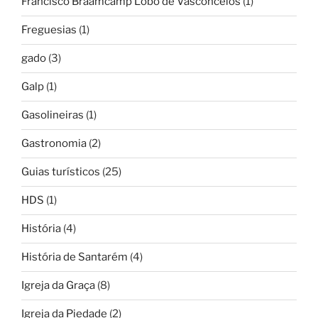
Francisco Braamcamp Lobo de Vasconcelos
(1)
Freguesias
(1)
gado
(3)
Galp
(1)
Gasolineiras
(1)
Gastronomia
(2)
Guias turísticos
(25)
HDS
(1)
História
(4)
História de Santarém
(4)
Igreja da Graça
(8)
Igreja da Piedade
(2)