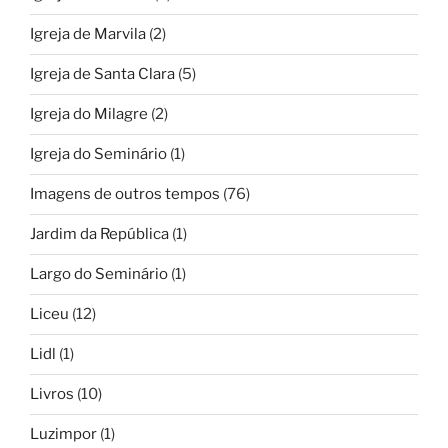
Igreja de Marvila
(2)
Igreja de Santa Clara
(5)
Igreja do Milagre
(2)
Igreja do Seminário
(1)
Imagens de outros tempos
(76)
Jardim da República
(1)
Largo do Seminário
(1)
Liceu
(12)
Lidl
(1)
Livros
(10)
Luzimpor
(1)