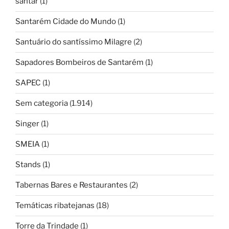
santar
(1)
Santarém Cidade do Mundo
(1)
Santuário do santíssimo Milagre
(2)
Sapadores Bombeiros de Santarém
(1)
SAPEC
(1)
Sem categoria
(1.914)
Singer
(1)
SMEIA
(1)
Stands
(1)
Tabernas Bares e Restaurantes
(2)
Temáticas ribatejanas
(18)
Torre da Trindade
(1)