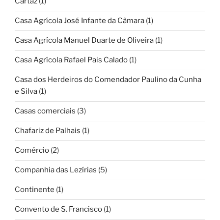
Cartaz
(1)
Casa Agrícola José Infante da Câmara
(1)
Casa Agrícola Manuel Duarte de Oliveira
(1)
Casa Agrícola Rafael Pais Calado
(1)
Casa dos Herdeiros do Comendador Paulino da Cunha
e Silva
(1)
Casas comerciais
(3)
Chafariz de Palhais
(1)
Comércio
(2)
Companhia das Lezírias
(5)
Continente
(1)
Convento de S. Francisco
(1)