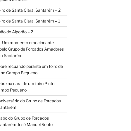
iro de Santa Clara, Santarém – 2
iro de Santa Clara, Santarém – 1
oão de Alporão – 2
 – Um momento emocionante
 pelo Grupo de Forcados Amadores
em Santarém
ebre recuando perante um toiro de
os no Campo Pequeno
bre na cara de um toiro Pinto
Campo Pequeno
aniversário do Grupo de Forcados
Santarém
abo do Grupo de Forcados
antarém José Manuel Souto