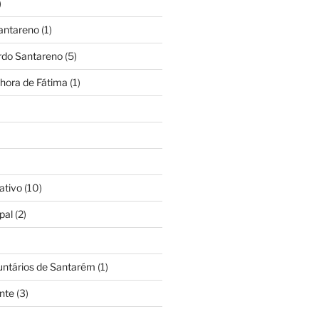
)
antareno
(1)
rdo Santareno
(5)
hora de Fátima
(1)
ativo
(10)
pal
(2)
untários de Santarém
(1)
nte
(3)