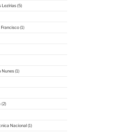
Lezírias
(5)
 Francisco
(1)
ra Nunes
(1)
a
(2)
cnica Nacional
(1)