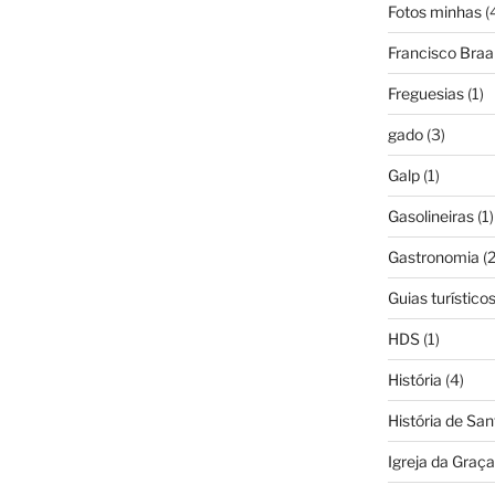
Fotos minhas
(
Francisco Bra
Freguesias
(1)
gado
(3)
Galp
(1)
Gasolineiras
(1)
Gastronomia
(2
Guias turístico
HDS
(1)
História
(4)
História de Sa
Igreja da Graça