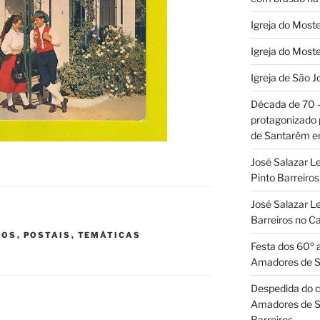
Igreja do Moste
Igreja do Moste
Igreja de São J
Década de 70
protagonizado
de Santarém 
José Salazar L
Pinto Barreir
José Salazar Le
Barreiros no 
POS
,
POSTAIS
,
TEMÁTICAS
Festa dos 60º 
Amadores de 
Despedida do c
Amadores de S
Barreiros