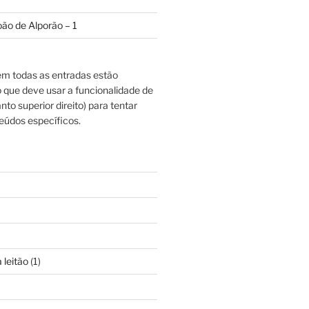
oão de Alporão – 1
m todas as entradas estão
o que deve usar a funcionalidade de
nto superior direito) para tentar
eúdos específicos.
 leitão
(1)