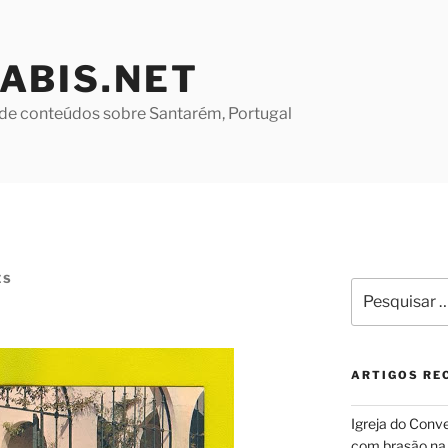
ABIS.NET
de conteúdos sobre Santarém, Portugal
ES
Pesquisar
por:
ARTIGOS RE
Igreja do Conv
com brasão na 