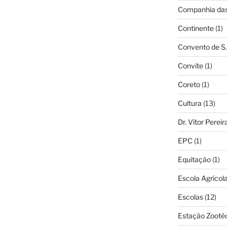
Companhia das 
Continente
(1)
Convento de S.
Convite
(1)
Coreto
(1)
Cultura
(13)
Dr. Vítor Perei
EPC
(1)
Equitação
(1)
Escola Agrícol
Escolas
(12)
Estação Zooté