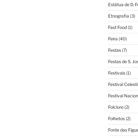
Estátua de D. 
Etnografia
(3)
Fast Food
(1)
Feira
(40)
Festas
(7)
Festas de S. Jo
Festivais
(1)
Festival Celest
Festival Nacio
Folclore
(2)
Folhetos
(2)
Fonte das Figue