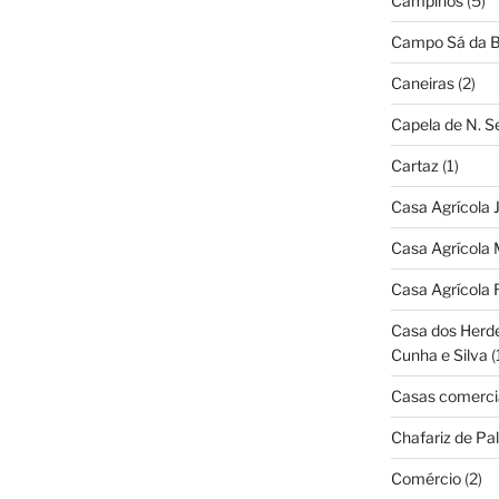
Campinos
(5)
Campo Sá da B
Caneiras
(2)
Capela de N. 
Cartaz
(1)
Casa Agrícola 
Casa Agrícola 
Casa Agrícola 
Casa dos Herd
Cunha e Silva
(
Casas comerci
Chafariz de Pal
Comércio
(2)