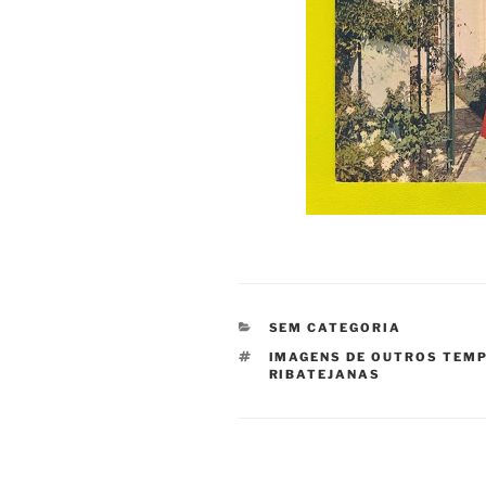
CATEGORIAS
SEM CATEGORIA
ETIQUETAS
IMAGENS DE OUTROS TEM
RIBATEJANAS