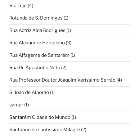
Rio Tejo
(4)
Rotunda de S. Domingos
(1)
Rua Actriz Alda Rodrigues
(1)
Rua Alexandre Herculano
(3)
Rua Alfageme de Santarém
(1)
Rua Dr. Agostinho Neto
(2)
Rua Professor Doutor Joaquim Veríssimo Serrão
(4)
S. João de Alporão
(1)
santar
(1)
Santarém Cidade do Mundo
(1)
Santuário do santíssimo Milagre
(2)