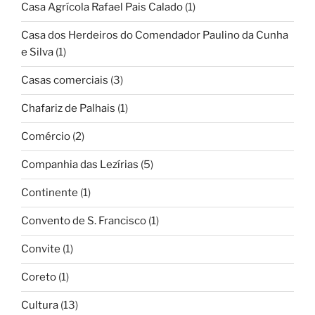
Casa Agrícola Rafael Pais Calado
(1)
Casa dos Herdeiros do Comendador Paulino da Cunha
e Silva
(1)
Casas comerciais
(3)
Chafariz de Palhais
(1)
Comércio
(2)
Companhia das Lezírias
(5)
Continente
(1)
Convento de S. Francisco
(1)
Convite
(1)
Coreto
(1)
Cultura
(13)