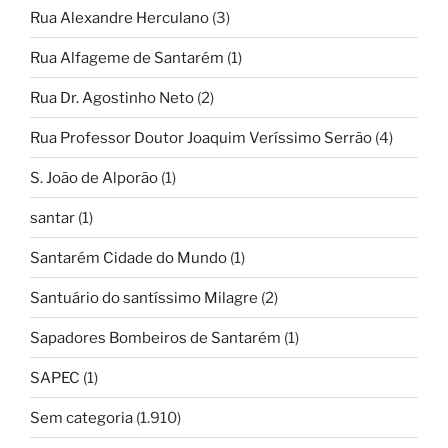
Rua Alexandre Herculano
(3)
Rua Alfageme de Santarém
(1)
Rua Dr. Agostinho Neto
(2)
Rua Professor Doutor Joaquim Veríssimo Serrão
(4)
S. João de Alporão
(1)
santar
(1)
Santarém Cidade do Mundo
(1)
Santuário do santíssimo Milagre
(2)
Sapadores Bombeiros de Santarém
(1)
SAPEC
(1)
Sem categoria
(1.910)