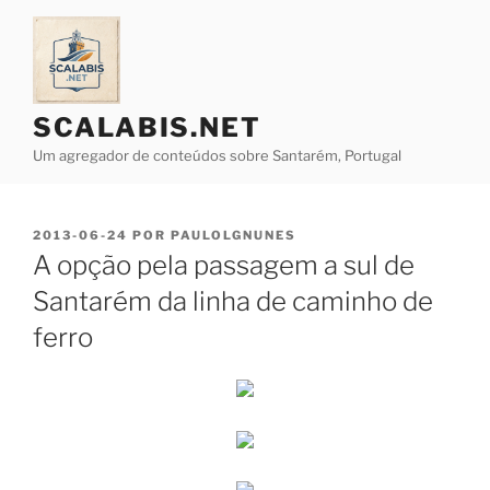
Saltar
para
o
conteúdo
SCALABIS.NET
Um agregador de conteúdos sobre Santarém, Portugal
PUBLICADO
2013-06-24
POR
PAULOLGNUNES
EM
A opção pela passagem a sul de
Santarém da linha de caminho de
ferro