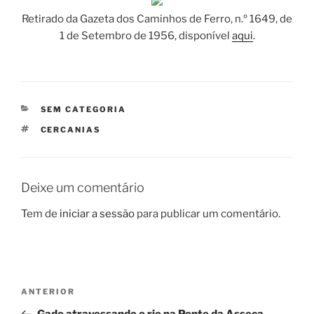
Retirado da Gazeta dos Caminhos de Ferro, n.º 1649, de
1 de Setembro de 1956, disponível
aqui
.
CATEGORIAS
SEM CATEGORIA
ETIQUETAS
CERCANIAS
Deixe um comentário
Tem de
iniciar a sessão
para publicar um comentário.
Navegação
Conteúdo
ANTERIOR
de
anterior