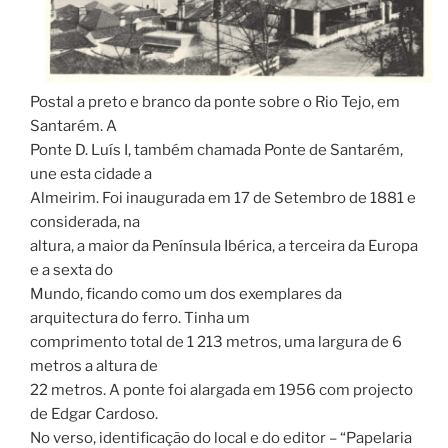
Postal a preto e branco da ponte sobre o Rio Tejo, em
Santarém. A
Ponte D. Luís I, também chamada Ponte de Santarém,
une esta cidade a
Almeirim. Foi inaugurada em 17 de Setembro de 1881 e
considerada, na
altura, a maior da Península Ibérica, a terceira da Europa
e a sexta do
Mundo, ficando como um dos exemplares da
arquitectura do ferro. Tinha um
comprimento total de 1 213 metros, uma largura de 6
metros a altura de
22 metros. A ponte foi alargada em 1956 com projecto
de Edgar Cardoso.
No verso, identificação do local e do editor – “Papelaria