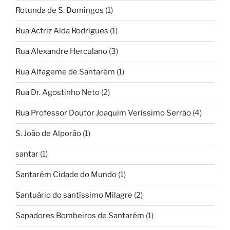
Rotunda de S. Domingos
(1)
Rua Actriz Alda Rodrigues
(1)
Rua Alexandre Herculano
(3)
Rua Alfageme de Santarém
(1)
Rua Dr. Agostinho Neto
(2)
Rua Professor Doutor Joaquim Veríssimo Serrão
(4)
S. João de Alporão
(1)
santar
(1)
Santarém Cidade do Mundo
(1)
Santuário do santíssimo Milagre
(2)
Sapadores Bombeiros de Santarém
(1)