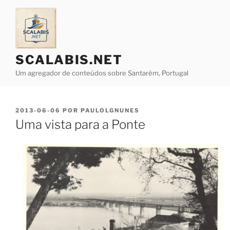
Saltar
para
o
conteúdo
SCALABIS.NET
Um agregador de conteúdos sobre Santarém, Portugal
PUBLICADO
2013-06-06
POR
PAULOLGNUNES
EM
Uma vista para a Ponte