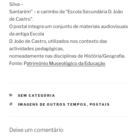
Silva –
Santarém” – e carimbo da “Escola Secundária D. João
de Castro”.
O postal integra um conjunto de materiais audiovisuais
da antiga Escola
D. João de Castro, utilizados nos contexto das
actividades pedagógicas,
nomeadamente nas disciplinas de História/Geografia.
Fonte: P
atrimónio Museológico da Educação
CATEGORIAS
SEM CATEGORIA
ETIQUETAS
IMAGENS DE OUTROS TEMPOS
,
POSTAIS
Deixe um comentário