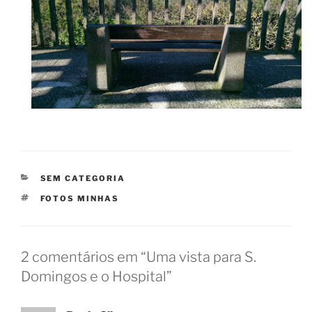
CATEGORIAS
SEM CATEGORIA
ETIQUETAS
FOTOS MINHAS
2 comentários em “Uma vista para S.
Domingos e o Hospital”