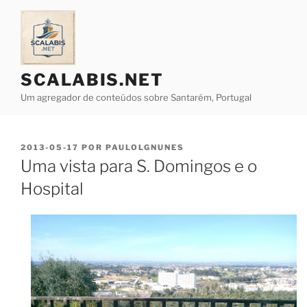
Saltar
para
o
conteúdo
SCALABIS.NET
Um agregador de conteúdos sobre Santarém, Portugal
PUBLICADO
2013-05-17
POR
PAULOLGNUNES
EM
Uma vista para S. Domingos e o
Hospital