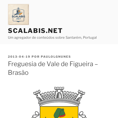
Saltar
para
o
conteúdo
SCALABIS.NET
Um agregador de conteúdos sobre Santarém, Portugal
PUBLICADO
2013-04-19
POR
PAULOLGNUNES
EM
Freguesia de Vale de Figueira –
Brasão