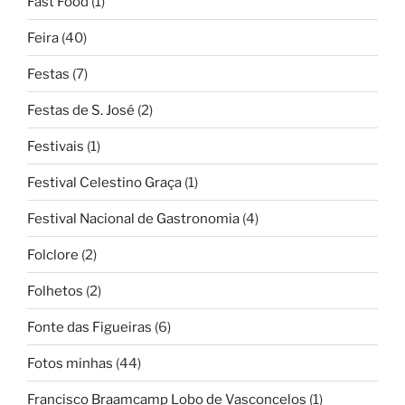
Fast Food
(1)
Feira
(40)
Festas
(7)
Festas de S. José
(2)
Festivais
(1)
Festival Celestino Graça
(1)
Festival Nacional de Gastronomia
(4)
Folclore
(2)
Folhetos
(2)
Fonte das Figueiras
(6)
Fotos minhas
(44)
Francisco Braamcamp Lobo de Vasconcelos
(1)