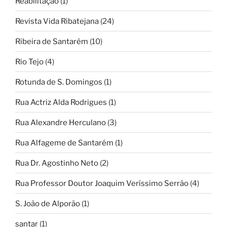
Reabilitação
(1)
Revista Vida Ribatejana
(24)
Ribeira de Santarém
(10)
Rio Tejo
(4)
Rotunda de S. Domingos
(1)
Rua Actriz Alda Rodrigues
(1)
Rua Alexandre Herculano
(3)
Rua Alfageme de Santarém
(1)
Rua Dr. Agostinho Neto
(2)
Rua Professor Doutor Joaquim Veríssimo Serrão
(4)
S. João de Alporão
(1)
santar
(1)