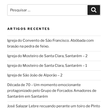
Pesquisar
Pesqui
por:
ARTIGOS RECENTES
Igreja do Convento de São Francisco. Abóbada com
brasão na pedra de feixo.
Igreja do Mosteiro de Santa Clara, Santarém – 2
Igreja do Mosteiro de Santa Clara, Santarém – 1
Igreja de São João de Alporão – 2
Década de 70 – Um momento emocionante
protagonizado pelo Grupo de Forcados Amadores de
Santarém em Santarém
José Salazar Lebre recuando perante um toiro de Pinto