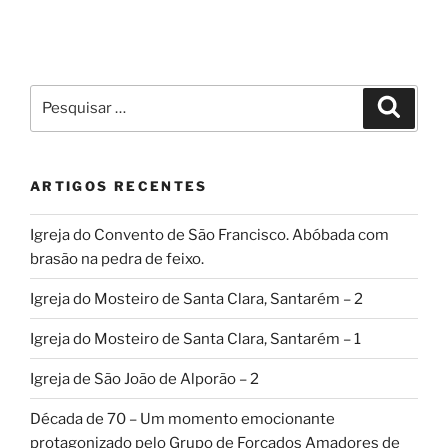
Pesquisar
Pesqui
por:
ARTIGOS RECENTES
Igreja do Convento de São Francisco. Abóbada com
brasão na pedra de feixo.
Igreja do Mosteiro de Santa Clara, Santarém – 2
Igreja do Mosteiro de Santa Clara, Santarém – 1
Igreja de São João de Alporão – 2
Década de 70 – Um momento emocionante
protagonizado pelo Grupo de Forcados Amadores de