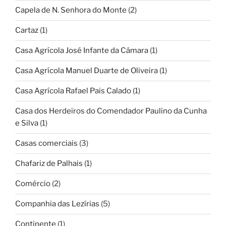
Capela de N. Senhora do Monte
(2)
Cartaz
(1)
Casa Agrícola José Infante da Câmara
(1)
Casa Agrícola Manuel Duarte de Oliveira
(1)
Casa Agrícola Rafael Pais Calado
(1)
Casa dos Herdeiros do Comendador Paulino da Cunha
e Silva
(1)
Casas comerciais
(3)
Chafariz de Palhais
(1)
Comércio
(2)
Companhia das Lezírias
(5)
Continente
(1)