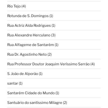
Rio Tejo
(4)
Rotunda de S. Domingos
(1)
Rua Actriz Alda Rodrigues
(1)
Rua Alexandre Herculano
(3)
Rua Alfageme de Santarém
(1)
Rua Dr. Agostinho Neto
(2)
Rua Professor Doutor Joaquim Veríssimo Serrão
(4)
S. João de Alporão
(1)
santar
(1)
Santarém Cidade do Mundo
(1)
Santuário do santíssimo Milagre
(2)