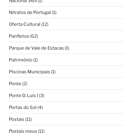
Nacional 365
(1)
Nitratos de Portugal
(1)
Oferta Cultural
(12)
Panfletos
(62)
Parque de Vale de Estacas
(1)
Património
(1)
Piscinas Municipais
(1)
Ponte
(2)
Ponte D. Luís I
(3)
Portas do Sol
(4)
Postais
(11)
Postais meus
(11)