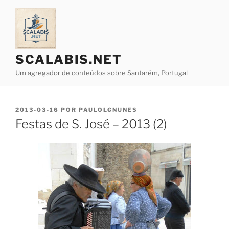
Saltar
para
o
conteúdo
SCALABIS.NET
Um agregador de conteúdos sobre Santarém, Portugal
PUBLICADO
2013-03-16
POR
PAULOLGNUNES
EM
Festas de S. José – 2013 (2)