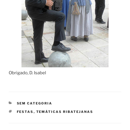
Obrigado, D. Isabel
CATEGORIAS
SEM CATEGORIA
ETIQUETAS
FESTAS
,
TEMÁTICAS RIBATEJANAS