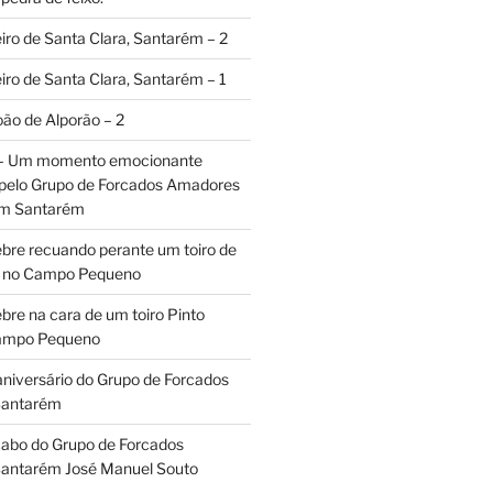
iro de Santa Clara, Santarém – 2
iro de Santa Clara, Santarém – 1
oão de Alporão – 2
 – Um momento emocionante
 pelo Grupo de Forcados Amadores
em Santarém
ebre recuando perante um toiro de
os no Campo Pequeno
bre na cara de um toiro Pinto
Campo Pequeno
aniversário do Grupo de Forcados
Santarém
abo do Grupo de Forcados
antarém José Manuel Souto