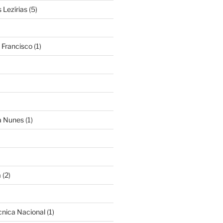
Lezírias
(5)
 Francisco
(1)
ra Nunes
(1)
a
(2)
cnica Nacional
(1)