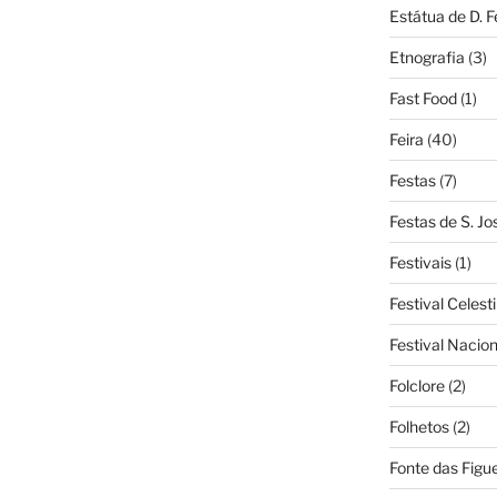
Estátua de D. 
Etnografia
(3)
Fast Food
(1)
Feira
(40)
Festas
(7)
Festas de S. Jo
Festivais
(1)
Festival Celest
Festival Nacio
Folclore
(2)
Folhetos
(2)
Fonte das Figue