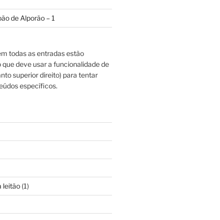
oão de Alporão – 1
m todas as entradas estão
o que deve usar a funcionalidade de
nto superior direito) para tentar
eúdos específicos.
 leitão
(1)