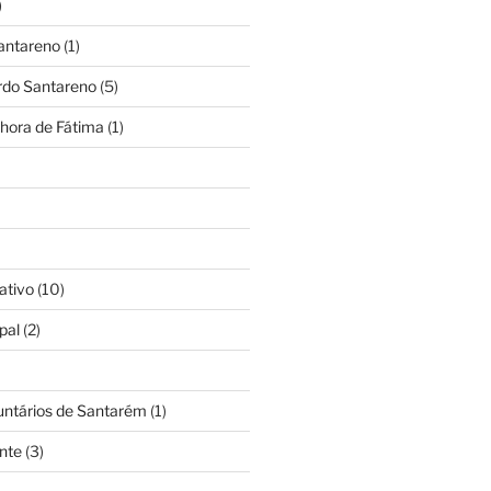
)
antareno
(1)
rdo Santareno
(5)
hora de Fátima
(1)
ativo
(10)
pal
(2)
untários de Santarém
(1)
nte
(3)