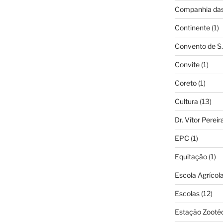
Companhia das 
Continente
(1)
Convento de S.
Convite
(1)
Coreto
(1)
Cultura
(13)
Dr. Vítor Perei
EPC
(1)
Equitação
(1)
Escola Agrícol
Escolas
(12)
Estação Zooté