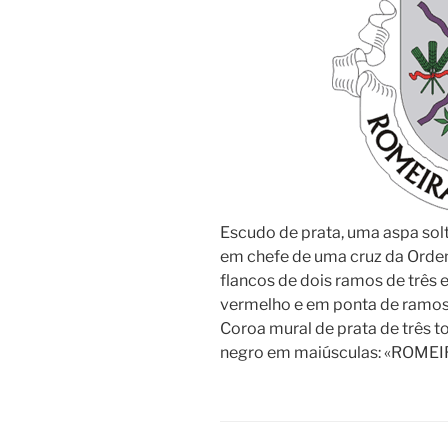
Escudo de prata, uma aspa sol
em chefe de uma cruz da Orde
flancos de dois ramos de três 
vermelho e em ponta de ramos d
Coroa mural de prata de três to
negro em maiúsculas: «ROME