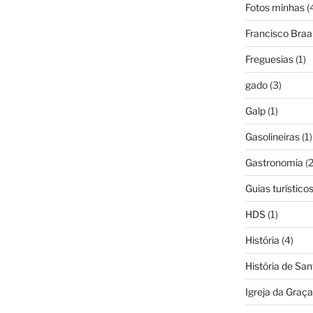
Fotos minhas
(
Francisco Bra
Freguesias
(1)
gado
(3)
Galp
(1)
Gasolineiras
(1)
Gastronomia
(2
Guias turístico
HDS
(1)
História
(4)
História de Sa
Igreja da Graça