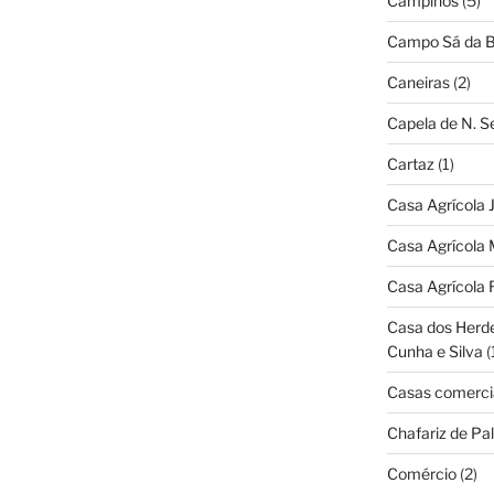
Campinos
(5)
Campo Sá da B
Caneiras
(2)
Capela de N. 
Cartaz
(1)
Casa Agrícola 
Casa Agrícola 
Casa Agrícola 
Casa dos Herd
Cunha e Silva
(
Casas comerci
Chafariz de Pal
Comércio
(2)