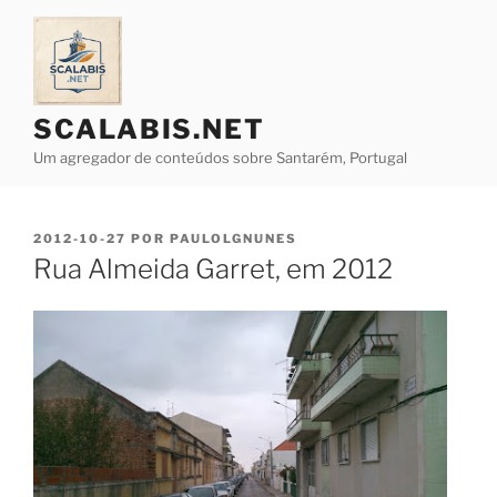
Saltar
para
o
conteúdo
SCALABIS.NET
Um agregador de conteúdos sobre Santarém, Portugal
PUBLICADO
2012-10-27
POR
PAULOLGNUNES
EM
Rua Almeida Garret, em 2012