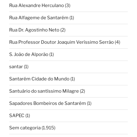
Rua Alexandre Herculano
(3)
Rua Alfageme de Santarém
(1)
Rua Dr. Agostinho Neto
(2)
Rua Professor Doutor Joaquim Veríssimo Serrão
(4)
S. João de Alporão
(1)
santar
(1)
Santarém Cidade do Mundo
(1)
Santuário do santíssimo Milagre
(2)
Sapadores Bombeiros de Santarém
(1)
SAPEC
(1)
Sem categoria
(1.915)