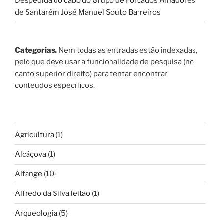
Despedida do cabo do Grupo de Forcados Amadores
de Santarém José Manuel Souto Barreiros
Categorias.
Nem todas as entradas estão indexadas,
pelo que deve usar a funcionalidade de pesquisa (no
canto superior direito) para tentar encontrar
conteúdos específicos.
Agricultura
(1)
Alcáçova
(1)
Alfange
(10)
Alfredo da Silva leitão
(1)
Arqueologia
(5)