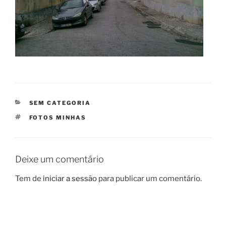
CATEGORIAS
SEM CATEGORIA
ETIQUETAS
FOTOS MINHAS
Deixe um comentário
Tem de
iniciar a sessão
para publicar um comentário.