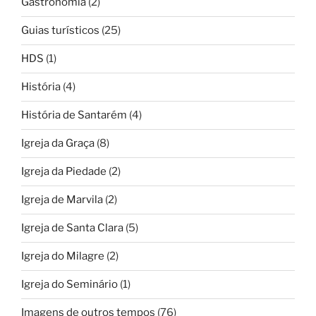
Gastronomia
(2)
Guias turísticos
(25)
HDS
(1)
História
(4)
História de Santarém
(4)
Igreja da Graça
(8)
Igreja da Piedade
(2)
Igreja de Marvila
(2)
Igreja de Santa Clara
(5)
Igreja do Milagre
(2)
Igreja do Seminário
(1)
Imagens de outros tempos
(76)