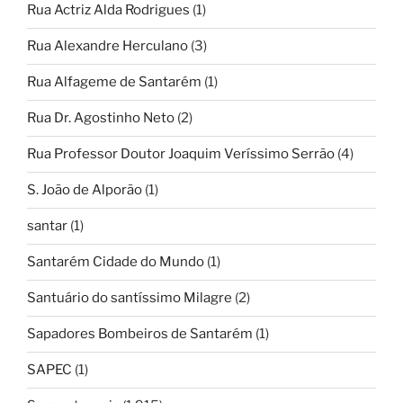
Rua Actriz Alda Rodrigues
(1)
Rua Alexandre Herculano
(3)
Rua Alfageme de Santarém
(1)
Rua Dr. Agostinho Neto
(2)
Rua Professor Doutor Joaquim Veríssimo Serrão
(4)
S. João de Alporão
(1)
santar
(1)
Santarém Cidade do Mundo
(1)
Santuário do santíssimo Milagre
(2)
Sapadores Bombeiros de Santarém
(1)
SAPEC
(1)