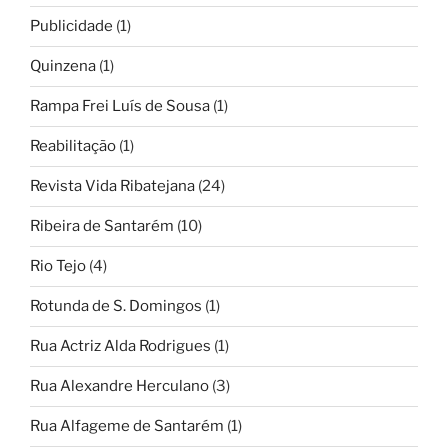
Publicidade
(1)
Quinzena
(1)
Rampa Frei Luís de Sousa
(1)
Reabilitação
(1)
Revista Vida Ribatejana
(24)
Ribeira de Santarém
(10)
Rio Tejo
(4)
Rotunda de S. Domingos
(1)
Rua Actriz Alda Rodrigues
(1)
Rua Alexandre Herculano
(3)
Rua Alfageme de Santarém
(1)