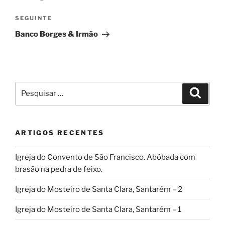
artigos
Conteúdo
SEGUINTE
seguinte
Banco Borges & Irmão
Pesquisar
Pesqui
por:
ARTIGOS RECENTES
Igreja do Convento de São Francisco. Abóbada com
brasão na pedra de feixo.
Igreja do Mosteiro de Santa Clara, Santarém – 2
Igreja do Mosteiro de Santa Clara, Santarém – 1