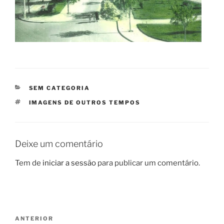
CATEGORIAS
SEM CATEGORIA
ETIQUETAS
IMAGENS DE OUTROS TEMPOS
Deixe um comentário
Tem de
iniciar a sessão
para publicar um comentário.
Navegação
Conteúdo
ANTERIOR