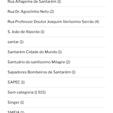
Rua Alfageme de Santarém
(1)
Rua Dr. Agostinho Neto
(2)
Rua Professor Doutor Joaquim Veríssimo Serrão
(4)
S. João de Alporão
(1)
santar
(1)
Santarém Cidade do Mundo
(1)
Santuário do santíssimo Milagre
(2)
Sapadores Bombeiros de Santarém
(1)
SAPEC
(1)
Sem categoria
(1.915)
Singer
(1)
SMEIA
(1)