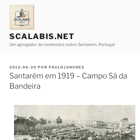
Saltar
para
o
conteúdo
SCALABIS.NET
Um agregador de conteúdos sobre Santarém, Portugal
PUBLICADO
2012-06-20
POR
PAULOLGNUNES
EM
Santarém em 1919 – Campo Sá da
Bandeira