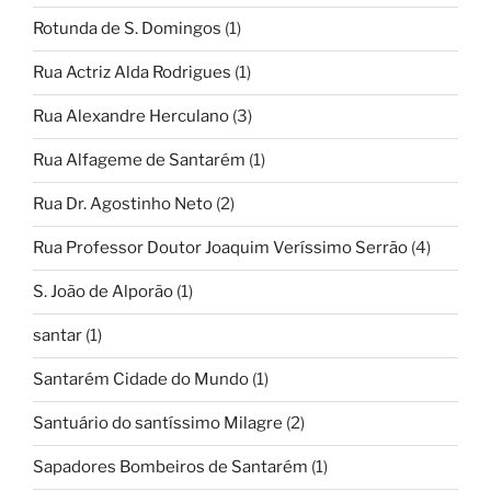
Rotunda de S. Domingos
(1)
Rua Actriz Alda Rodrigues
(1)
Rua Alexandre Herculano
(3)
Rua Alfageme de Santarém
(1)
Rua Dr. Agostinho Neto
(2)
Rua Professor Doutor Joaquim Veríssimo Serrão
(4)
S. João de Alporão
(1)
santar
(1)
Santarém Cidade do Mundo
(1)
Santuário do santíssimo Milagre
(2)
Sapadores Bombeiros de Santarém
(1)