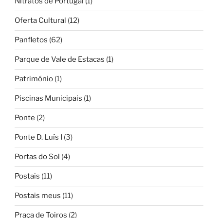
Nitratos de Portugal
(1)
Oferta Cultural
(12)
Panfletos
(62)
Parque de Vale de Estacas
(1)
Património
(1)
Piscinas Municipais
(1)
Ponte
(2)
Ponte D. Luís I
(3)
Portas do Sol
(4)
Postais
(11)
Postais meus
(11)
Praça de Toiros
(2)