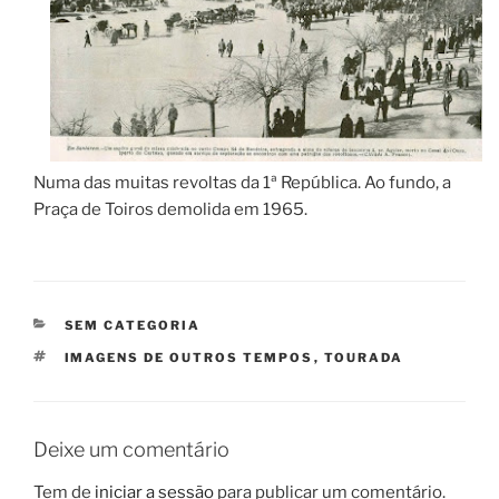
Numa das muitas revoltas da 1ª República. Ao fundo, a
Praça de Toiros demolida em 1965.
CATEGORIAS
SEM CATEGORIA
ETIQUETAS
IMAGENS DE OUTROS TEMPOS
,
TOURADA
Deixe um comentário
Tem de
iniciar a sessão
para publicar um comentário.