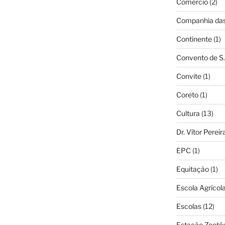
Comércio
(2)
Companhia das 
Continente
(1)
Convento de S.
Convite
(1)
Coreto
(1)
Cultura
(13)
Dr. Vítor Perei
EPC
(1)
Equitação
(1)
Escola Agrícol
Escolas
(12)
Estação Zooté