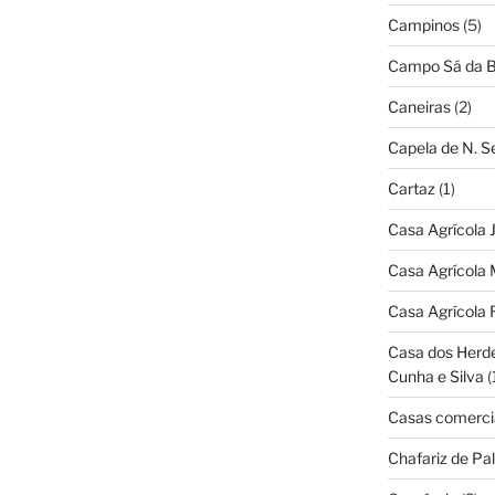
Campinos
(5)
Campo Sá da B
Caneiras
(2)
Capela de N. 
Cartaz
(1)
Casa Agrícola 
Casa Agrícola 
Casa Agrícola 
Casa dos Herd
Cunha e Silva
(
Casas comerci
Chafariz de Pal