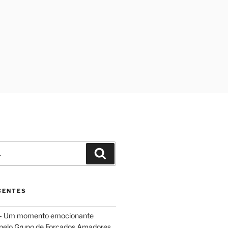
Pesquisar
CENTES
 – Um momento emocionante
 pelo Grupo de Forcados Amadores