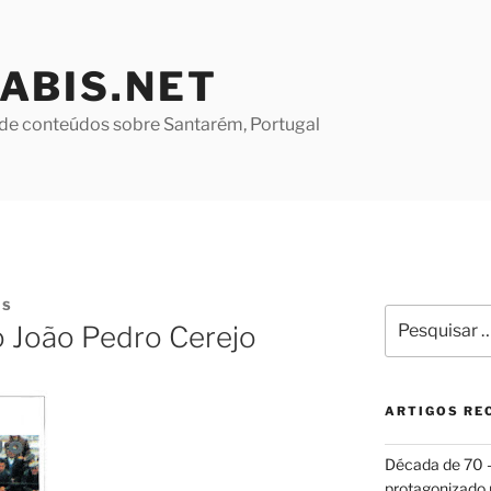
ABIS.NET
de conteúdos sobre Santarém, Portugal
ES
Pesquisar
o João Pedro Cerejo
por:
ARTIGOS RE
Década de 70
protagonizado