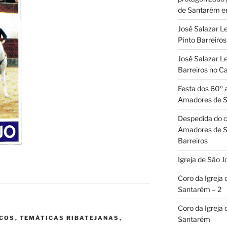
de Santarém 
José Salazar L
Pinto Barreir
José Salazar Le
Barreiros no 
Festa dos 60º 
Amadores de 
Despedida do c
Amadores de S
Barreiros
Igreja de São J
Coro da Igreja
Santarém – 2
Coro da Igreja
ICOS
,
TEMÁTICAS RIBATEJANAS
,
Santarém