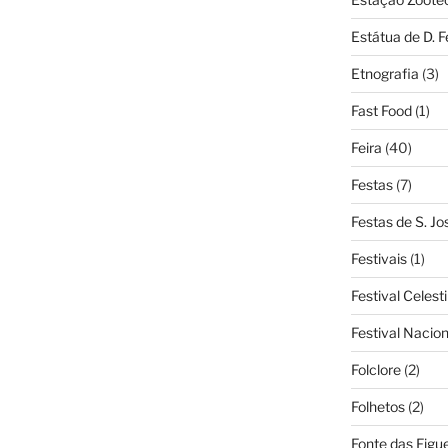
Estátua de D. 
Etnografia
(3)
Fast Food
(1)
Feira
(40)
Festas
(7)
Festas de S. Jo
Festivais
(1)
Festival Celest
Festival Nacio
Folclore
(2)
Folhetos
(2)
Fonte das Figue