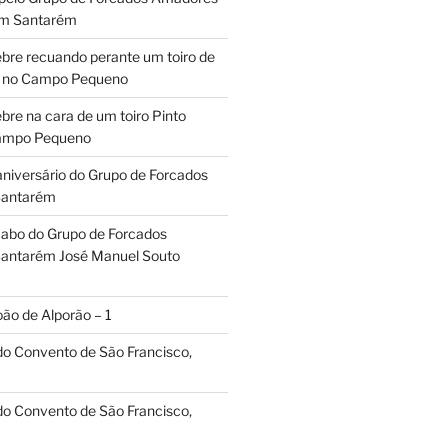
em Santarém
ebre recuando perante um toiro de
os no Campo Pequeno
bre na cara de um toiro Pinto
Campo Pequeno
aniversário do Grupo de Forcados
Santarém
abo do Grupo de Forcados
antarém José Manuel Souto
oão de Alporão – 1
 do Convento de São Francisco,
 do Convento de São Francisco,