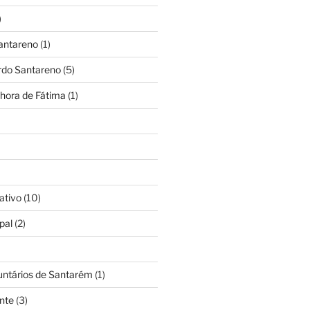
)
antareno
(1)
rdo Santareno
(5)
hora de Fátima
(1)
ativo
(10)
pal
(2)
untários de Santarém
(1)
nte
(3)