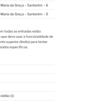
a Maria da Graça – Santarém – 6
a Maria da Graça – Santarém – 5
m todas as entradas estão
o que deve usar a funcionalidade de
nto superior direito) para tentar
eúdos específicos.
 leitão
(1)