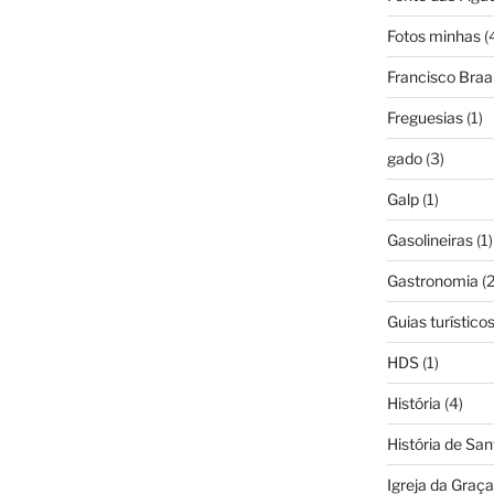
Fotos minhas
(
Francisco Bra
Freguesias
(1)
gado
(3)
Galp
(1)
Gasolineiras
(1)
Gastronomia
(2
Guias turístico
HDS
(1)
História
(4)
História de Sa
Igreja da Graça