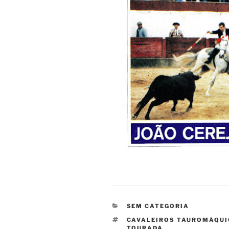
CATEGORIAS
SEM CATEGORIA
ETIQUETAS
CAVALEIROS TAUROMÁQU
TOURADA