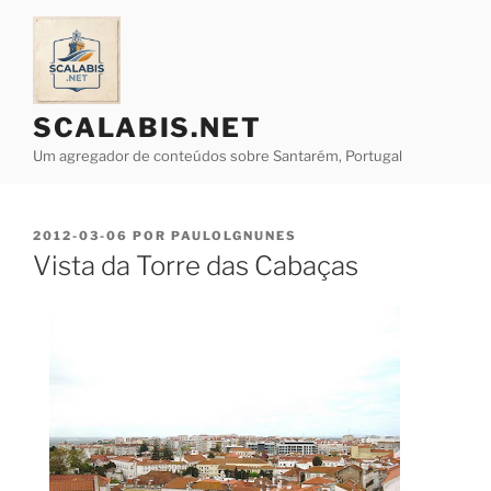
Saltar
para
o
conteúdo
SCALABIS.NET
Um agregador de conteúdos sobre Santarém, Portugal
PUBLICADO
2012-03-06
POR
PAULOLGNUNES
EM
Vista da Torre das Cabaças