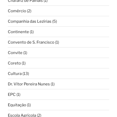
Chafariz de Palhais
(1)
Comércio
(2)
Companhia das Lezírias
(5)
Continente
(1)
Convento de S. Francisco
(1)
Convite
(1)
Coreto
(1)
Cultura
(13)
Dr. Vítor Pereira Nunes
(1)
EPC
(1)
Equitação
(1)
Escola Agrícola
(2)