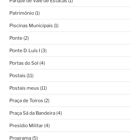
Parque de Vale de Estacas
(1)
Património
(1)
Piscinas Municipais
(1)
Ponte
(2)
Ponte D. Luís I
(3)
Portas do Sol
(4)
Postais
(11)
Postais meus
(11)
Praça de Toiros
(2)
Praça Sá da Bandeira
(4)
Presídio Militar
(4)
Programa
(5)