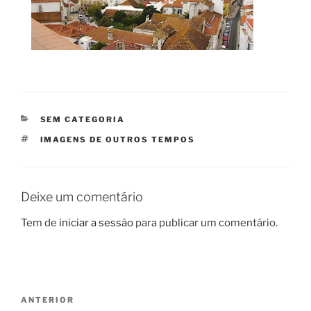
CATEGORIAS
SEM CATEGORIA
ETIQUETAS
IMAGENS DE OUTROS TEMPOS
Deixe um comentário
Tem de
iniciar a sessão
para publicar um comentário.
Navegação
Conteúdo
ANTERIOR