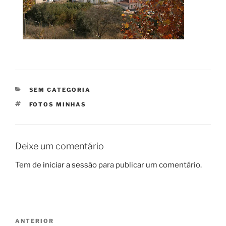
CATEGORIAS
SEM CATEGORIA
ETIQUETAS
FOTOS MINHAS
Deixe um comentário
Tem de
iniciar a sessão
para publicar um comentário.
Navegação
Conteúdo
ANTERIOR