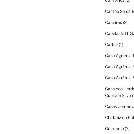
Campinos
(5)
Campo Sá da B
Caneiras
(2)
Capela de N. 
Cartaz
(1)
Casa Agrícola 
Casa Agrícola 
Casa Agrícola 
Casa dos Herd
Cunha e Silva
(
Casas comerci
Chafariz de Pal
Comércio
(2)