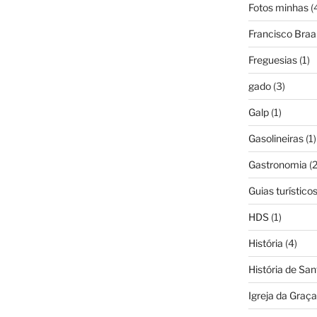
Fotos minhas
(
Francisco Bra
Freguesias
(1)
gado
(3)
Galp
(1)
Gasolineiras
(1)
Gastronomia
(2
Guias turístico
HDS
(1)
História
(4)
História de Sa
Igreja da Graça