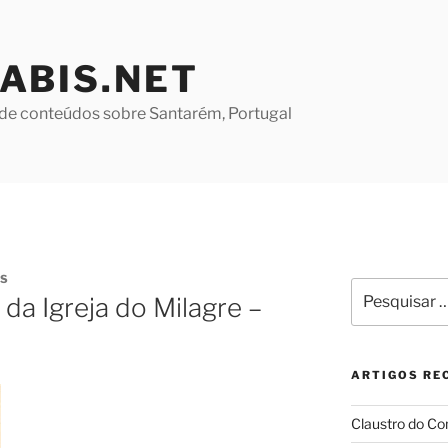
ABIS.NET
de conteúdos sobre Santarém, Portugal
ES
Pesquisar
da Igreja do Milagre –
por:
ARTIGOS RE
Claustro do Co