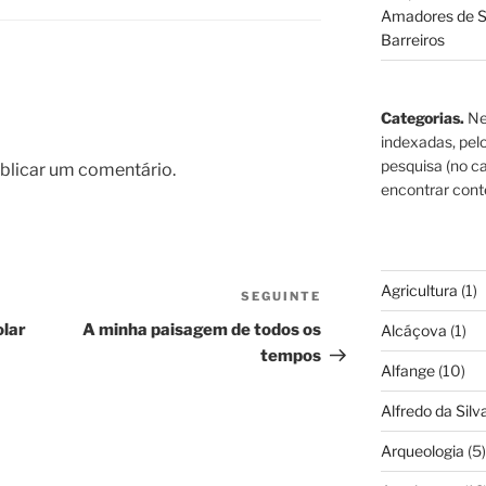
Amadores de S
Barreiros
Categorias.
Ne
indexadas, pel
pesquisa (no ca
blicar um comentário.
encontrar cont
Agricultura
(1)
SEGUINTE
Conteúdo
seguinte
olar
A minha paisagem de todos os
Alcáçova
(1)
tempos
Alfange
(10)
Alfredo da Silva
Arqueologia
(5)