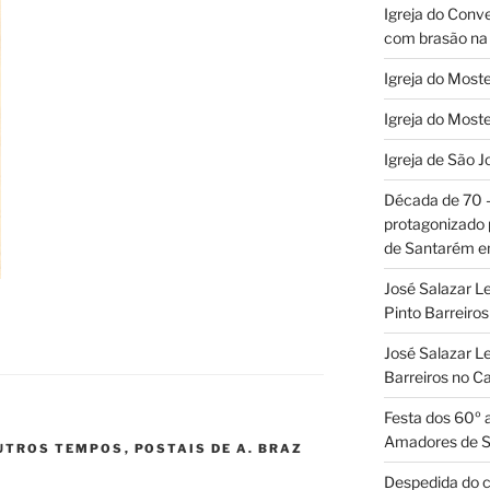
Igreja do Conv
com brasão na 
Igreja do Moste
Igreja do Moste
Igreja de São J
Década de 70
protagonizado
de Santarém 
José Salazar L
Pinto Barreir
José Salazar Le
Barreiros no 
Festa dos 60º 
Amadores de 
OUTROS TEMPOS
,
POSTAIS DE A. BRAZ
Despedida do c