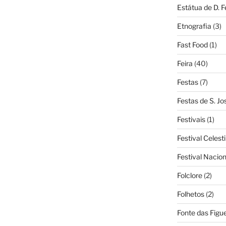
Estátua de D. 
Etnografia
(3)
Fast Food
(1)
Feira
(40)
Festas
(7)
Festas de S. Jo
Festivais
(1)
Festival Celest
Festival Nacio
Folclore
(2)
Folhetos
(2)
Fonte das Figue