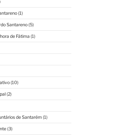
)
antareno
(1)
rdo Santareno
(5)
hora de Fátima
(1)
ativo
(10)
pal
(2)
untários de Santarém
(1)
nte
(3)