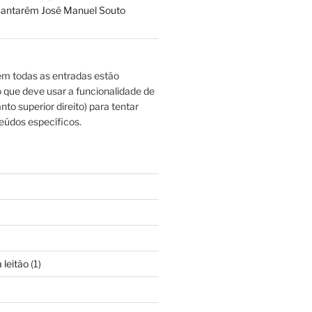
antarém José Manuel Souto
m todas as entradas estão
o que deve usar a funcionalidade de
nto superior direito) para tentar
eúdos específicos.
 leitão
(1)