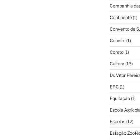
Companhia das 
Continente
(1)
Convento de S.
Convite
(1)
Coreto
(1)
Cultura
(13)
Dr. Vítor Perei
EPC
(1)
Equitação
(1)
Escola Agrícol
Escolas
(12)
Estação Zooté