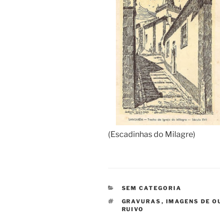
(Escadinhas do Milagre)
CATEGORIAS
SEM CATEGORIA
ETIQUETAS
GRAVURAS
,
IMAGENS DE 
RUIVO