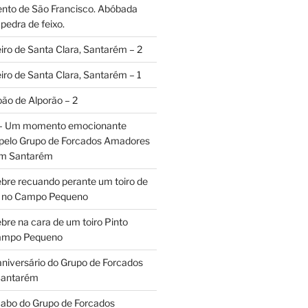
ento de São Francisco. Abóbada
pedra de feixo.
iro de Santa Clara, Santarém – 2
iro de Santa Clara, Santarém – 1
oão de Alporão – 2
 – Um momento emocionante
 pelo Grupo de Forcados Amadores
em Santarém
ebre recuando perante um toiro de
os no Campo Pequeno
bre na cara de um toiro Pinto
Campo Pequeno
aniversário do Grupo de Forcados
Santarém
abo do Grupo de Forcados