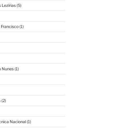
Lezírias
(5)
 Francisco
(1)
ra Nunes
(1)
a
(2)
cnica Nacional
(1)