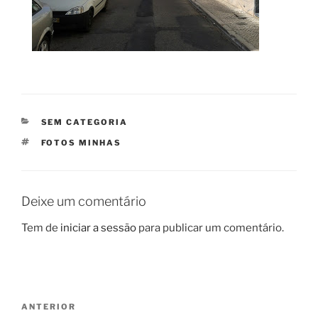
CATEGORIAS
SEM CATEGORIA
ETIQUETAS
FOTOS MINHAS
Deixe um comentário
Tem de
iniciar a sessão
para publicar um comentário.
Navegação
Conteúdo
ANTERIOR