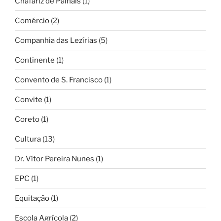
Chafariz de Palhais
(1)
Comércio
(2)
Companhia das Lezírias
(5)
Continente
(1)
Convento de S. Francisco
(1)
Convite
(1)
Coreto
(1)
Cultura
(13)
Dr. Vítor Pereira Nunes
(1)
EPC
(1)
Equitação
(1)
Escola Agrícola
(2)