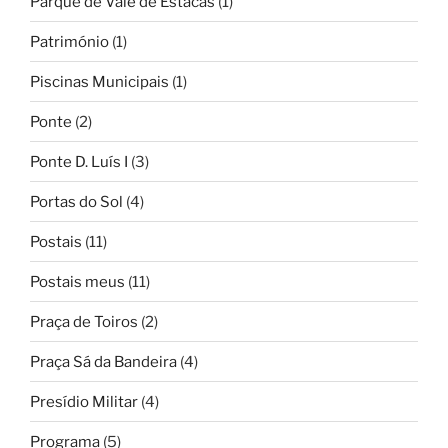
Parque de Vale de Estacas
(1)
Património
(1)
Piscinas Municipais
(1)
Ponte
(2)
Ponte D. Luís I
(3)
Portas do Sol
(4)
Postais
(11)
Postais meus
(11)
Praça de Toiros
(2)
Praça Sá da Bandeira
(4)
Presídio Militar
(4)
Programa
(5)