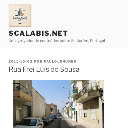
Saltar
para
o
conteúdo
SCALABIS.NET
Um agregador de conteúdos sobre Santarém, Portugal
PUBLICADO
2011-10-02
POR
PAULOLGNUNES
EM
Rua Frei Luís de Sousa