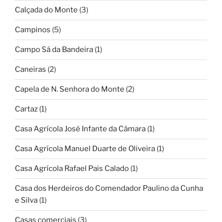
Calçada do Monte
(3)
Campinos
(5)
Campo Sá da Bandeira
(1)
Caneiras
(2)
Capela de N. Senhora do Monte
(2)
Cartaz
(1)
Casa Agrícola José Infante da Câmara
(1)
Casa Agrícola Manuel Duarte de Oliveira
(1)
Casa Agrícola Rafael Pais Calado
(1)
Casa dos Herdeiros do Comendador Paulino da Cunha
e Silva
(1)
Casas comerciais
(3)