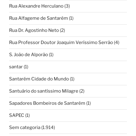
Rua Alexandre Herculano
(3)
Rua Alfageme de Santarém
(1)
Rua Dr. Agostinho Neto
(2)
Rua Professor Doutor Joaquim Veríssimo Serrão
(4)
S. João de Alporão
(1)
santar
(1)
Santarém Cidade do Mundo
(1)
Santuário do santíssimo Milagre
(2)
Sapadores Bombeiros de Santarém
(1)
SAPEC
(1)
Sem categoria
(1.914)