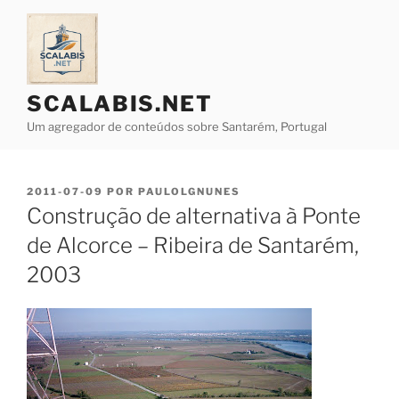
Saltar
para
o
conteúdo
SCALABIS.NET
Um agregador de conteúdos sobre Santarém, Portugal
PUBLICADO
2011-07-09
POR
PAULOLGNUNES
EM
Construção de alternativa à Ponte
de Alcorce – Ribeira de Santarém,
2003