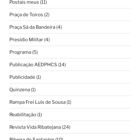
Postais meus
(11)
Praça de Toiros
(2)
Praça Sá da Bandeira
(4)
Presídio Militar
(4)
Programa
(5)
Publicação AEDPHCS
(14)
Publicidade
(1)
Quinzena
(1)
Rampa Frei Luís de Sousa
(1)
Reabilitação
(1)
Revista Vida Ribatejana
(24)
Ribeira de Santarém
(10)