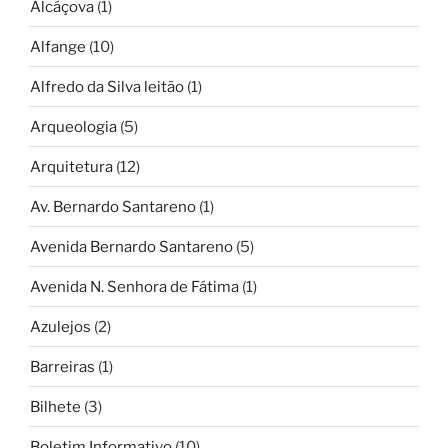
Alcáçova
(1)
Alfange
(10)
Alfredo da Silva leitão
(1)
Arqueologia
(5)
Arquitetura
(12)
Av. Bernardo Santareno
(1)
Avenida Bernardo Santareno
(5)
Avenida N. Senhora de Fátima
(1)
Azulejos
(2)
Barreiras
(1)
Bilhete
(3)
Boletim Informativo
(10)