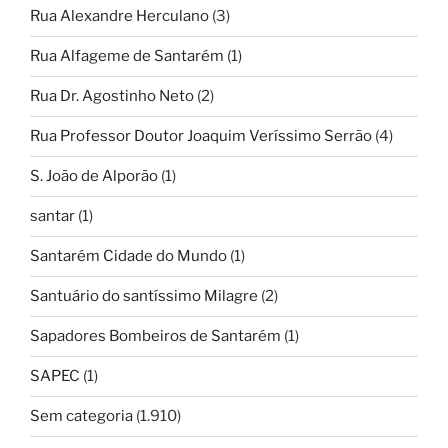
Rua Alexandre Herculano
(3)
Rua Alfageme de Santarém
(1)
Rua Dr. Agostinho Neto
(2)
Rua Professor Doutor Joaquim Veríssimo Serrão
(4)
S. João de Alporão
(1)
santar
(1)
Santarém Cidade do Mundo
(1)
Santuário do santíssimo Milagre
(2)
Sapadores Bombeiros de Santarém
(1)
SAPEC
(1)
Sem categoria
(1.910)