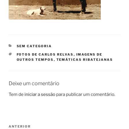
CATEGORIAS
SEM CATEGORIA
ETIQUETAS
FOTOS DE CARLOS RELVAS
,
IMAGENS DE
OUTROS TEMPOS
,
TEMÁTICAS RIBATEJANAS
Deixe um comentário
Tem de
iniciar a sessão
para publicar um comentário.
Navegação
Conteúdo
ANTERIOR