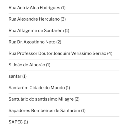
Rua Actriz Alda Rodrigues
(1)
Rua Alexandre Herculano
(3)
Rua Alfageme de Santarém
(1)
Rua Dr. Agostinho Neto
(2)
Rua Professor Doutor Joaquim Veríssimo Serrão
(4)
S. João de Alporão
(1)
santar
(1)
Santarém Cidade do Mundo
(1)
Santuário do santíssimo Milagre
(2)
Sapadores Bombeiros de Santarém
(1)
SAPEC
(1)