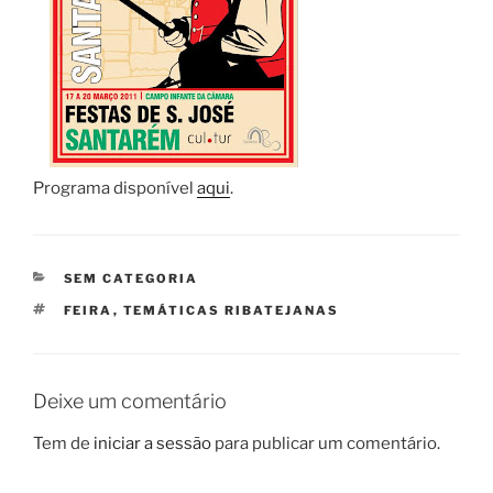
Programa disponível
aqui
.
CATEGORIAS
SEM CATEGORIA
ETIQUETAS
FEIRA
,
TEMÁTICAS RIBATEJANAS
Deixe um comentário
Tem de
iniciar a sessão
para publicar um comentário.