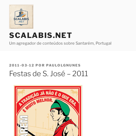
Saltar
para
o
conteúdo
SCALABIS.NET
Um agregador de conteúdos sobre Santarém, Portugal
PUBLICADO
2011-03-12
POR
PAULOLGNUNES
EM
Festas de S. José – 2011