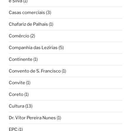
e Silva
(1)
Casas comerciais
(3)
Chafariz de Palhais
(1)
Comércio
(2)
Companhia das Lezírias
(5)
Continente
(1)
Convento de S. Francisco
(1)
Convite
(1)
Coreto
(1)
Cultura
(13)
Dr. Vítor Pereira Nunes
(1)
EPC
(1)