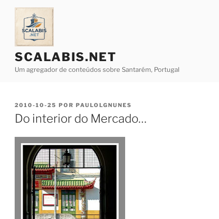
Saltar
para
o
conteúdo
SCALABIS.NET
Um agregador de conteúdos sobre Santarém, Portugal
PUBLICADO
2010-10-25
POR
PAULOLGNUNES
EM
Do interior do Mercado…