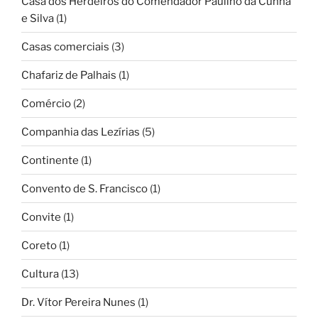
Casa dos Herdeiros do Comendador Paulino da Cunha
e Silva
(1)
Casas comerciais
(3)
Chafariz de Palhais
(1)
Comércio
(2)
Companhia das Lezírias
(5)
Continente
(1)
Convento de S. Francisco
(1)
Convite
(1)
Coreto
(1)
Cultura
(13)
Dr. Vítor Pereira Nunes
(1)