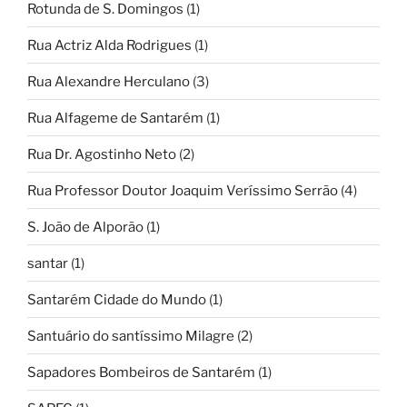
Rotunda de S. Domingos
(1)
Rua Actriz Alda Rodrigues
(1)
Rua Alexandre Herculano
(3)
Rua Alfageme de Santarém
(1)
Rua Dr. Agostinho Neto
(2)
Rua Professor Doutor Joaquim Veríssimo Serrão
(4)
S. João de Alporão
(1)
santar
(1)
Santarém Cidade do Mundo
(1)
Santuário do santíssimo Milagre
(2)
Sapadores Bombeiros de Santarém
(1)