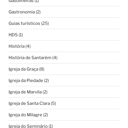
Gasolineiras
(1)
Gastronomia
(2)
Guias turísticos
(25)
HDS
(1)
História
(4)
História de Santarém
(4)
Igreja da Graça
(8)
Igreja da Piedade
(2)
Igreja de Marvila
(2)
Igreja de Santa Clara
(5)
Igreja do Milagre
(2)
Igreja do Seminário
(1)