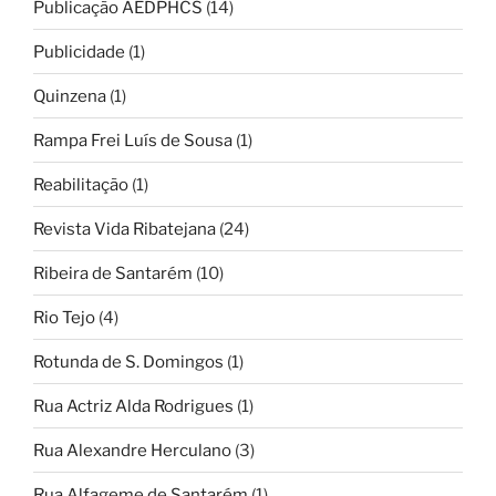
Publicação AEDPHCS
(14)
Publicidade
(1)
Quinzena
(1)
Rampa Frei Luís de Sousa
(1)
Reabilitação
(1)
Revista Vida Ribatejana
(24)
Ribeira de Santarém
(10)
Rio Tejo
(4)
Rotunda de S. Domingos
(1)
Rua Actriz Alda Rodrigues
(1)
Rua Alexandre Herculano
(3)
Rua Alfageme de Santarém
(1)