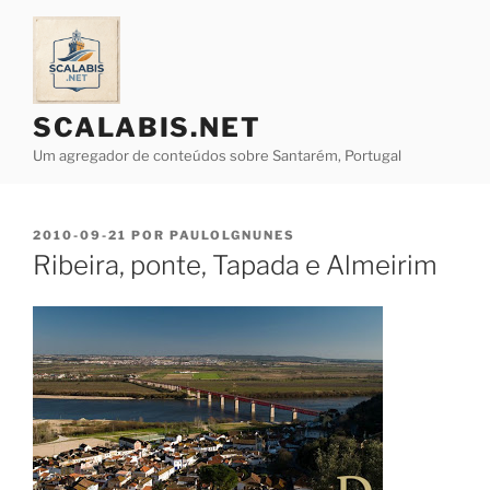
Saltar
para
o
conteúdo
SCALABIS.NET
Um agregador de conteúdos sobre Santarém, Portugal
PUBLICADO
2010-09-21
POR
PAULOLGNUNES
EM
Ribeira, ponte, Tapada e Almeirim