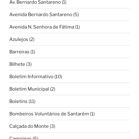
Av. Bernardo Santareno
(1)
Avenida Bernardo Santareno
(5)
Avenida N. Senhora de Fátima
(1)
Azulejos
(2)
Barreiras
(1)
Bilhete
(3)
Boletim Informativo
(10)
Boletim Municipal
(2)
Boletins
(11)
Bombeiros Voluntários de Santarém
(1)
Calçada do Monte
(3)
Campinos
(5)