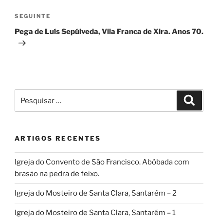
artigos
Conteúdo
SEGUINTE
seguinte
Pega de Luís Sepúlveda, Vila Franca de Xira. Anos 70.
Pesquisar
Pesqui
por:
ARTIGOS RECENTES
Igreja do Convento de São Francisco. Abóbada com
brasão na pedra de feixo.
Igreja do Mosteiro de Santa Clara, Santarém – 2
Igreja do Mosteiro de Santa Clara, Santarém – 1