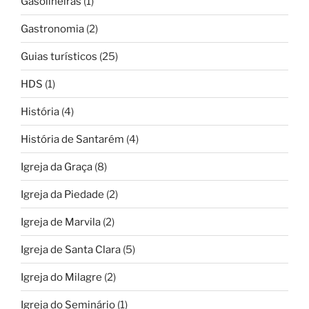
Gasolineiras
(1)
Gastronomia
(2)
Guias turísticos
(25)
HDS
(1)
História
(4)
História de Santarém
(4)
Igreja da Graça
(8)
Igreja da Piedade
(2)
Igreja de Marvila
(2)
Igreja de Santa Clara
(5)
Igreja do Milagre
(2)
Igreja do Seminário
(1)