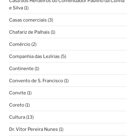
Casa dos Herdeiros do Comendador Paulino da Cunha
e Silva
(1)
Casas comerciais
(3)
Chafariz de Palhais
(1)
Comércio
(2)
Companhia das Lezírias
(5)
Continente
(1)
Convento de S. Francisco
(1)
Convite
(1)
Coreto
(1)
Cultura
(13)
Dr. Vítor Pereira Nunes
(1)