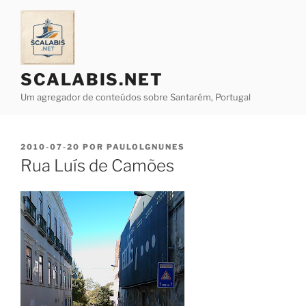
Saltar
para
o
conteúdo
SCALABIS.NET
Um agregador de conteúdos sobre Santarém, Portugal
PUBLICADO
2010-07-20
POR
PAULOLGNUNES
EM
Rua Luís de Camões