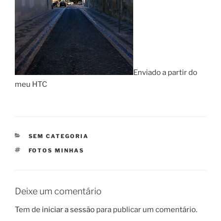
Enviado a partir do
meu HTC
CATEGORIAS
SEM CATEGORIA
ETIQUETAS
FOTOS MINHAS
Deixe um comentário
Tem de
iniciar a sessão
para publicar um comentário.