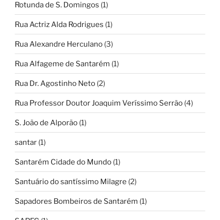
Rotunda de S. Domingos
(1)
Rua Actriz Alda Rodrigues
(1)
Rua Alexandre Herculano
(3)
Rua Alfageme de Santarém
(1)
Rua Dr. Agostinho Neto
(2)
Rua Professor Doutor Joaquim Veríssimo Serrão
(4)
S. João de Alporão
(1)
santar
(1)
Santarém Cidade do Mundo
(1)
Santuário do santíssimo Milagre
(2)
Sapadores Bombeiros de Santarém
(1)