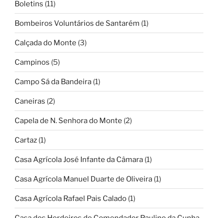
Boletins
(11)
Bombeiros Voluntários de Santarém
(1)
Calçada do Monte
(3)
Campinos
(5)
Campo Sá da Bandeira
(1)
Caneiras
(2)
Capela de N. Senhora do Monte
(2)
Cartaz
(1)
Casa Agrícola José Infante da Câmara
(1)
Casa Agrícola Manuel Duarte de Oliveira
(1)
Casa Agrícola Rafael Pais Calado
(1)
Casa dos Herdeiros do Comendador Paulino da Cunha