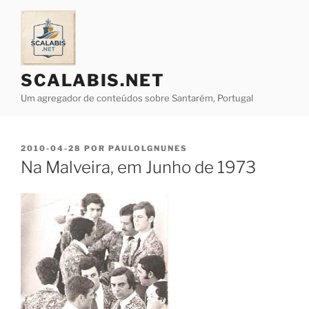
Saltar
para
o
conteúdo
SCALABIS.NET
Um agregador de conteúdos sobre Santarém, Portugal
PUBLICADO
2010-04-28
POR
PAULOLGNUNES
EM
Na Malveira, em Junho de 1973