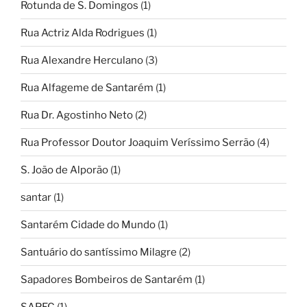
Rotunda de S. Domingos
(1)
Rua Actriz Alda Rodrigues
(1)
Rua Alexandre Herculano
(3)
Rua Alfageme de Santarém
(1)
Rua Dr. Agostinho Neto
(2)
Rua Professor Doutor Joaquim Veríssimo Serrão
(4)
S. João de Alporão
(1)
santar
(1)
Santarém Cidade do Mundo
(1)
Santuário do santíssimo Milagre
(2)
Sapadores Bombeiros de Santarém
(1)
SAPEC
(1)