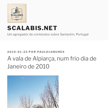
Saltar
para
o
conteúdo
SCALABIS.NET
Um agregador de conteúdos sobre Santarém, Portugal
PUBLICADO
2010-01-23
POR
PAULOLGNUNES
EM
A vala de Alpiarça, num frio dia de
Janeiro de 2010