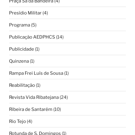
Praça Sá da Bandeira
(4)
Presídio Militar
(4)
Programa
(5)
Publicação AEDPHCS
(14)
Publicidade
(1)
Quinzena
(1)
Rampa Frei Luís de Sousa
(1)
Reabilitação
(1)
Revista Vida Ribatejana
(24)
Ribeira de Santarém
(10)
Rio Tejo
(4)
Rotunda de S. Domingos
(1)