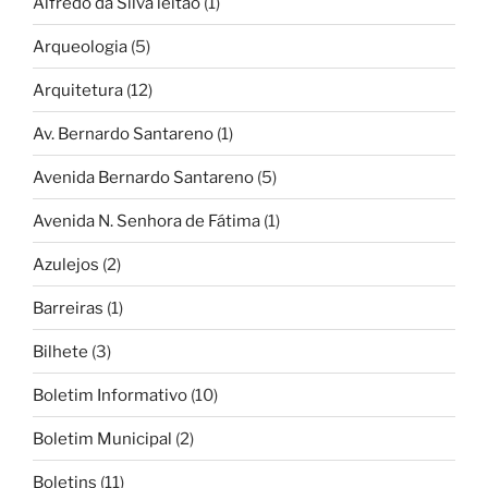
Alfredo da Silva leitão
(1)
Arqueologia
(5)
Arquitetura
(12)
Av. Bernardo Santareno
(1)
Avenida Bernardo Santareno
(5)
Avenida N. Senhora de Fátima
(1)
Azulejos
(2)
Barreiras
(1)
Bilhete
(3)
Boletim Informativo
(10)
Boletim Municipal
(2)
Boletins
(11)