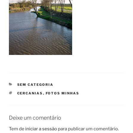
CATEGORIAS
SEM CATEGORIA
ETIQUETAS
CERCANIAS
,
FOTOS MINHAS
Deixe um comentário
Tem de
iniciar a sessão
para publicar um comentário.