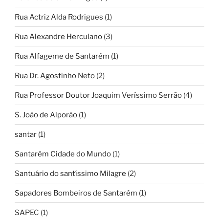
Rua Actriz Alda Rodrigues
(1)
Rua Alexandre Herculano
(3)
Rua Alfageme de Santarém
(1)
Rua Dr. Agostinho Neto
(2)
Rua Professor Doutor Joaquim Veríssimo Serrão
(4)
S. João de Alporão
(1)
santar
(1)
Santarém Cidade do Mundo
(1)
Santuário do santíssimo Milagre
(2)
Sapadores Bombeiros de Santarém
(1)
SAPEC
(1)