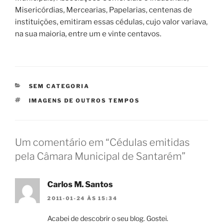
Misericórdias, Mercearias, Papelarias, centenas de
instituições, emitiram essas cédulas, cujo valor variava,
na sua maioria, entre um e vinte centavos.
CATEGORIAS
SEM CATEGORIA
ETIQUETAS
IMAGENS DE OUTROS TEMPOS
Um comentário em “Cédulas emitidas
pela Câmara Municipal de Santarém”
Carlos M. Santos
2011-01-24 ÀS 15:34
Acabei de descobrir o seu blog. Gostei.