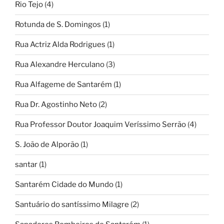
Rio Tejo
(4)
Rotunda de S. Domingos
(1)
Rua Actriz Alda Rodrigues
(1)
Rua Alexandre Herculano
(3)
Rua Alfageme de Santarém
(1)
Rua Dr. Agostinho Neto
(2)
Rua Professor Doutor Joaquim Veríssimo Serrão
(4)
S. João de Alporão
(1)
santar
(1)
Santarém Cidade do Mundo
(1)
Santuário do santíssimo Milagre
(2)