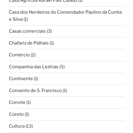
Casa Agrícola Rafael Pais Calado
(1)
Casa dos Herdeiros do Comendador Paulino da Cunha
e Silva
(1)
Casas comerciais
(3)
Chafariz de Palhais
(1)
Comércio
(2)
Companhia das Lezírias
(5)
Continente
(1)
Convento de S. Francisco
(1)
Convite
(1)
Coreto
(1)
Cultura
(13)