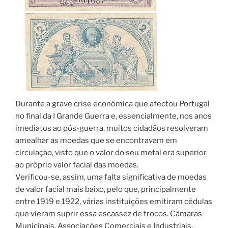
Durante a grave crise económica que afectou Portugal
no final da I Grande Guerra e, essencialmente, nos anos
imediatos ao pós-guerra, muitos cidadãos resolveram
amealhar as moedas que se encontravam em
circulação, visto que o valor do seu metal era superior
ao próprio valor facial das moedas.
Verificou-se, assim, uma falta significativa de moedas
de valor facial mais baixo, pelo que, principalmente
entre 1919 e 1922, várias instituições emitiram cédulas
que vieram suprir essa escassez de trocos. Câmaras
Municipais, Associações Comerciais e Industriais,