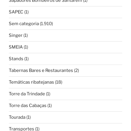
Sapadores Bombeiros de Santarém
(1)
SAPEC
(1)
Sem categoria
(1.910)
Singer
(1)
SMEIA
(1)
Stands
(1)
Tabernas Bares e Restaurantes
(2)
Temáticas ribatejanas
(18)
Torre da Trindade
(1)
Torre das Cabaças
(1)
Tourada
(1)
Transportes
(1)